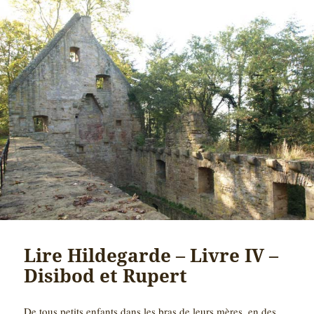
Lire Hildegarde – Livre IV –
Disibod et Rupert
De tous petits enfants dans les bras de leurs mères, en des