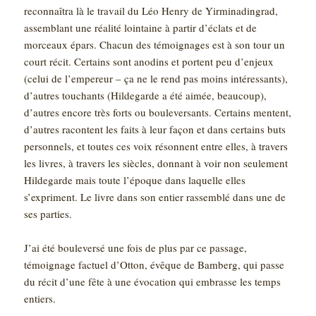
reconnaîtra là le travail du Léo Henry de Yirminadingrad,
assemblant une réalité lointaine à partir d’éclats et de
morceaux épars. Chacun des témoignages est à son tour un
court récit. Certains sont anodins et portent peu d’enjeux
(celui de l’empereur – ça ne le rend pas moins intéressants),
d’autres touchants (Hildegarde a été aimée, beaucoup),
d’autres encore très forts ou bouleversants. Certains mentent,
d’autres racontent les faits à leur façon et dans certains buts
personnels, et toutes ces voix résonnent entre elles, à travers
les livres, à travers les siècles, donnant à voir non seulement
Hildegarde mais toute l’époque dans laquelle elles
s’expriment. Le livre dans son entier rassemblé dans une de
ses parties.
J’ai été bouleversé une fois de plus par ce passage,
témoignage factuel d’Otton, évêque de Bamberg, qui passe
du récit d’une fête à une évocation qui embrasse les temps
entiers.