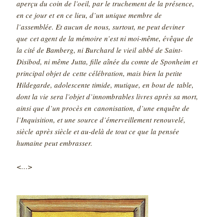
aperçu du coin de l’oeil, par le truchement de la présence,
en ce jour et
en ce lieu, d’un unique membre de
l’assemblée. Et aucun de nous, surtout, ne peut deviner
que
cet agent de la mémoire n’est ni moi-même, évêque de
la cité de Bamberg, ni Burchard le vieil
abbé de Saint-
Disibod, ni même Jutta, fille aînée du comte de Sponheim et
principal objet de
cette célébration, mais bien la petite
Hildegarde, adolescente timide, mutique, en bout de
table,
dont la vie sera l’objet d’innombrables livres après sa mort,
ainsi que d’un procès en
canonisation, d’une enquête de
l’Inquisition, et une source d’émerveillement renouvelé,
siècle
après siècle et au-delà de tout ce que la pensée
humaine peut embrasser.
<…>