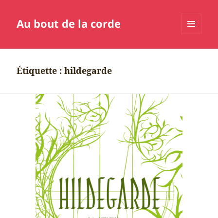
Au bout de la corde
MENU
ET
WIDGETS
Étiquette :
hildegarde