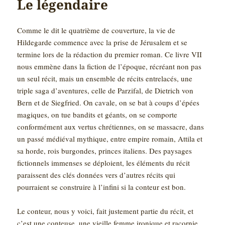
Le légendaire
Comme le dit le quatrième de couverture, la vie de
Hildegarde commence avec la prise de Jérusalem et se
termine lors de la rédaction du premier roman. Ce livre VII
nous emmène dans la fiction de l’époque, récréant non pas
un seul récit, mais un ensemble de récits entrelacés, une
triple saga d’aventures, celle de Parzifal, de Dietrich von
Bern et de Siegfried. On cavale, on se bat à coups d’épées
magiques, on tue bandits et géants, on se comporte
conformément aux vertus chrétiennes, on se massacre, dans
un passé médiéval mythique, entre empire romain, Attila et
sa horde, rois burgondes, princes italiens. Des paysages
fictionnels immenses se déploient, les éléments du récit
paraissent des clés données vers d’autres récits qui
pourraient se construire à l’infini si la conteur est bon.
Le conteur, nous y voici, fait justement partie du récit, et
c’est une conteuse, une vieille femme ironique et racornie.