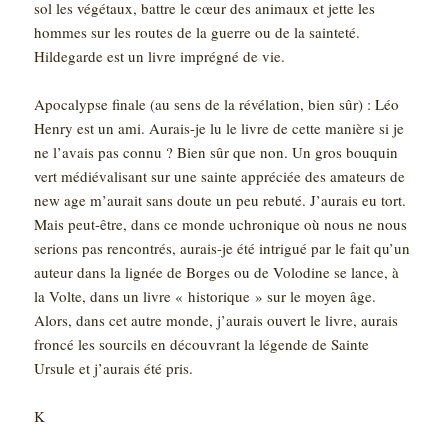
sol les végétaux, battre le cœur des animaux et jette les
hommes sur les routes de la guerre ou de la sainteté.
Hildegarde est un livre imprégné de vie.
Apocalypse finale (au sens de la révélation, bien sûr) : Léo
Henry est un ami. Aurais-je lu le livre de cette manière si je
ne l’avais pas connu ? Bien sûr que non. Un gros bouquin
vert médiévalisant sur une sainte appréciée des amateurs de
new age m’aurait sans doute un peu rebuté. J’aurais eu tort.
Mais peut-être, dans ce monde uchronique où nous ne nous
serions pas rencontrés, aurais-je été intrigué par le fait qu’un
auteur dans la lignée de Borges ou de Volodine se lance, à
la Volte, dans un livre « historique » sur le moyen âge.
Alors, dans cet autre monde, j’aurais ouvert le livre, aurais
froncé les sourcils en découvrant la légende de Sainte
Ursule et j’aurais été pris.
K