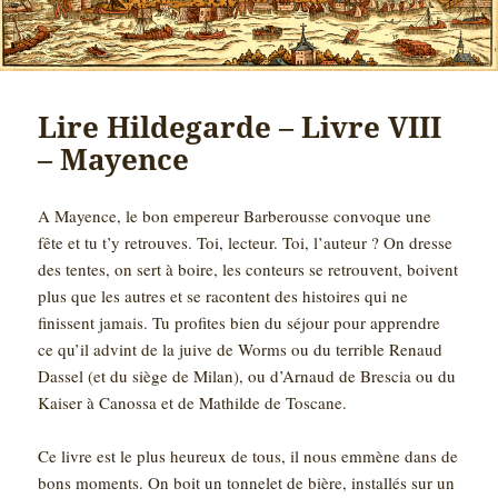
Lire Hildegarde – Livre VIII
– Mayence
A Mayence, le bon empereur Barberousse convoque une
fête et tu t’y retrouves. Toi, lecteur. Toi, l’auteur ? On dresse
des tentes, on sert à boire, les conteurs se retrouvent, boivent
plus que les autres et se racontent des histoires qui ne
finissent jamais. Tu profites bien du séjour pour apprendre
ce qu’il advint de la juive de Worms ou du terrible Renaud
Dassel (et du siège de Milan), ou d’Arnaud de Brescia ou du
Kaiser à Canossa et de Mathilde de Toscane.
Ce livre est le plus heureux de tous, il nous emmène dans de
bons moments. On boit un tonnelet de bière, installés sur un