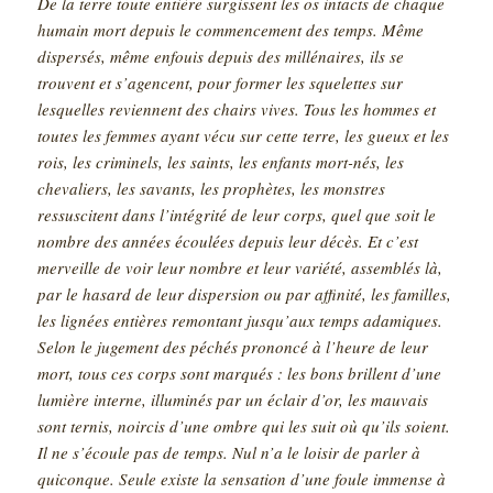
De la terre toute entière surgissent les os intacts de chaque
humain mort depuis le commencement des temps. Même
dispersés, même enfouis depuis des millénaires, ils se
trouvent et s’agencent, pour former les squelettes sur
lesquelles reviennent des chairs vives. Tous les hommes et
toutes les femmes ayant vécu sur cette terre, les gueux et les
rois, les criminels, les saints, les enfants mort-nés, les
chevaliers, les savants, les prophètes, les monstres
ressuscitent dans l’intégrité de leur corps, quel que soit le
nombre des années écoulées depuis leur décès. Et c’est
merveille de voir leur nombre et leur variété, assemblés là,
par le hasard de leur dispersion ou par affinité, les familles,
les lignées entières remontant jusqu’aux temps adamiques.
Selon le jugement des péchés prononcé à l’heure de leur
mort, tous ces corps sont marqués : les bons brillent d’une
lumière interne, illuminés par un éclair d’or, les mauvais
sont ternis, noircis d’une ombre qui les suit où qu’ils soient.
Il ne s’écoule pas de temps. Nul n’a le loisir de parler à
quiconque. Seule existe la sensation d’une foule immense à