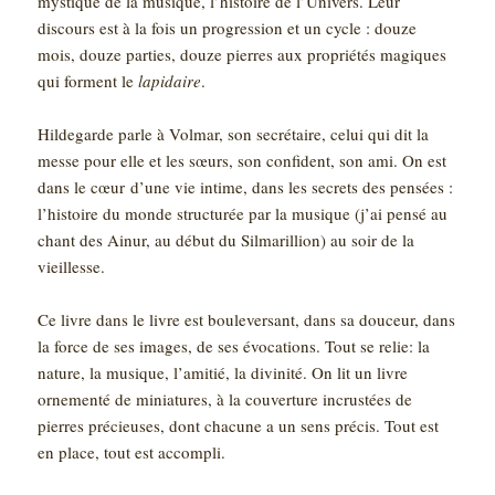
mystique de la musique, l’histoire de l’Univers. Leur
discours est à la fois un progression et un cycle : douze
mois, douze parties, douze pierres aux propriétés magiques
qui forment le
lapidaire
.
Hildegarde parle à Volmar, son secrétaire, celui qui dit la
messe pour elle et les sœurs, son confident, son ami. On est
dans le cœur d’une vie intime, dans les secrets des pensées :
l’histoire du monde structurée par la musique (j’ai pensé au
chant des Ainur, au début du Silmarillion) au soir de la
vieillesse.
Ce livre dans le livre est bouleversant, dans sa douceur, dans
la force de ses images, de ses évocations. Tout se relie: la
nature, la musique, l’amitié, la divinité. On lit un livre
ornementé de miniatures, à la couverture incrustées de
pierres précieuses, dont chacune a un sens précis. Tout est
en place, tout est accompli.