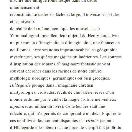
minutieusement
reconstitué. Le cadre est lâche et large, il traverse les siècles
et les niveaux
de réalité de la même façon que les nouvelles sur
Yirminadingrad travaillent leur objet. Léo Henry nous livre
un pur roman d’imaginaire et d’imagination, une fantasy en
neuf tomes, avec ses noms imprononçables, sa géographie
mystérieuse, ses quêtes magiques ou intérieures. Les sources
d’inspiration des romans d’imaginaire fantastique vont
souvent chercher dans les racines de notre culture:
mythologie nordiques, germaniques ou bien grecques.
Hildegarde
plonge dans l’imaginaire chrétien:
martyrologies, croisades, récits de chevalerie, rêves d’un
monde ordonné par le ciel et la magie (voir le merveilleux
lapidaire
, au milieu du livre). Cette lecture était une
relecture, qui m’a permis de comprendre un des fils qui relie
ces neuf livres faussement disparates : la
viridité
(ce mot
d’Hildegarde elle-même) : cette force de vie qui fait jaillir du