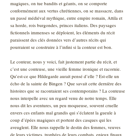
magiques, on tue bandits et géants, on se comporte
conformément aux vertus chrétiennes, on se massacre, dans
un passé médiéval mythique, entre empire romain, Attila et
sa horde, rois burgondes, princes italiens. Des paysages
fictionnels immenses se déploient, les éléments du récit
paraissent des clés données vers d’autres récits qui
pourraient se construire à l’infini si la conteur est bon.
Le conteur, nous y voici, fait justement partie du récit, et
c’est une conteuse, une vieille femme ironique et racornie.
Qu’est-ce que Hildegarde aurait pensé d’elle ? Est-elle un
écho de la sainte de Bingen ? Que savait cette dernière des
histoires que se racontaient ses contemporains ? La conteuse
nous interpelle avec un regard venu de notre temps. Elle
nous dit les aventures, un peu moqueuse, souvent cruelle
envers ces enfants mal grandis qui s’éclatent la gueule à
coup d’épées magiques et portent des casques qui les
aveuglent. Elle nous rappelle le destin des femmes, veuves
de leurs victimes, trophées de leurs combats, enjeux finaux