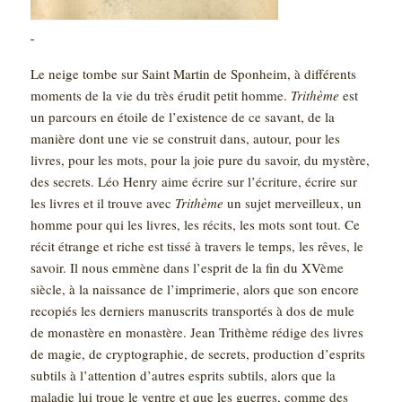
Le neige tombe sur Saint Martin de Sponheim, à différents
moments de la vie du très érudit petit homme.
Trithème
est
un parcours en étoile de l’existence de ce savant, de la
manière dont une vie se construit dans, autour, pour les
livres, pour les mots, pour la joie pure du savoir, du mystère,
des secrets. Léo Henry aime écrire sur l’écriture, écrire sur
les livres et il trouve avec
Trithème
un sujet merveilleux, un
homme pour qui les livres, les récits, les mots sont tout. Ce
récit étrange et riche est tissé à travers le temps, les rêves, le
savoir. Il nous emmène dans l’esprit de la fin du XVème
siècle, à la naissance de l’imprimerie, alors que son encore
recopiés les derniers manuscrits transportés à dos de mule
de monastère en monastère. Jean Trithème rédige des livres
de magie, de cryptographie, de secrets, production d’esprits
subtils à l’attention d’autres esprits subtils, alors que la
maladie lui troue le ventre et que les guerres, comme des