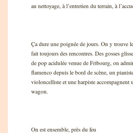
au nettoyage, à l’entretien du terrain, à l’accue
Ça dure une poignée de jours. On y trouve les
fait toujours des rencontres. Des gosses gliss
de pop acidulée venue de Fribourg, on admire
flamenco depuis le bord de scène, un pianis
violoncelliste et une harpiste accompagnent u
wagon.
On est ensemble, près du feu