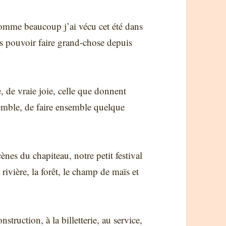
omme beaucoup j’ai vécu cet été dans
s pouvoir faire grand-chose depuis
e, de vraie joie, celle que donnent
nsemble, de faire ensemble quelque
ènes du chapiteau, notre petit festival
 rivière, la forêt, le champ de maïs et
struction, à la billetterie, au service,