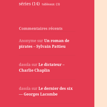
séries
(14)
tableaux
(3)
Commentaires récents
Anonyme
sur
Un roman de
pirates – Sylvain Pattieu
dasola
sur
Le dictateur –
Charlie Chaplin
dasola
sur
Le dernier des six
— Georges Lacombe