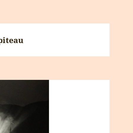
piteau