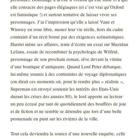
elle consacre des pages élégiaques (et c’est vrai qu’Oxford
est fantastique !) et surtout tentative de laisser vivre ses
personnages. J’ai l’impression qu’elle a laissé Vane et
Wimsey en roue libre, mener leur vie réelle, hors du cadre
contraint d’un récit borné par des exigences scénaristiques.
Harriet mène ses affaires, tente d’écrire un essai sur Sheridan
Lefanu, essaie de recombiner la psychologie de Wilfrid,
personnage de son prochain roman, rêve devant la vitrine
d’une boutique d’antiquaire. Quand Lord Peter débarque,
lui-même soumis à des contraintes de voyage diplomatiques
(on dirait ces moments où, pour le rendre plus « réaliste »,
Superman est envoyé soutenir les intérêts des Etats-Unis
durant les crises des années 80), le lord apporte au lecteur
un peu écrasé par tant de quotidienneté des bouffées de joie
et de fiction et ne semble se détendre que lors d’une belle
promenade en punt sur les rivières de la ville.
Tout cela deviendra la source d’une nouvelle enquête, celle