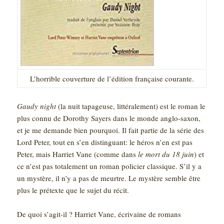
L’horrible couverture de l’édition française courante.
Gaudy night
(la nuit tapageuse, littéralement) est le roman le
plus connu de Dorothy Sayers dans le monde anglo-saxon,
et je me demande bien pourquoi. Il fait partie de la série des
Lord Peter, tout en s’en distinguant: le héros n’en est pas
Peter, mais Harriet Vane (comme dans
le mort du 18 juin
) et
ce n’est pas totalement un roman policier classique. S’il y a
un mystère, il n’y a pas de meurtre. Le mystère semble être
plus le prétexte que le sujet du récit.
De quoi s’agit-il ? Harriet Vane, écrivaine de romans