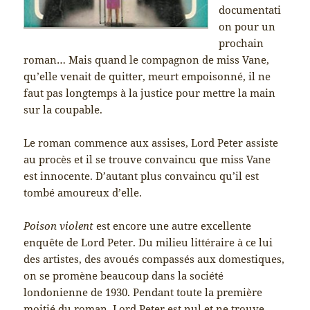
documentati
on pour un
prochain
roman… Mais quand le compagnon de miss Vane,
qu’elle venait de quitter, meurt empoisonné, il ne
faut pas longtemps à la justice pour mettre la main
sur la coupable.
Le roman commence aux assises, Lord Peter assiste
au procès et il se trouve convaincu que miss Vane
est innocente. D’autant plus convaincu qu’il est
tombé amoureux d’elle.
Poison violent
est encore une autre excellente
enquête de Lord Peter. Du milieu littéraire à ce lui
des artistes, des avoués compassés aux domestiques,
on se promène beaucoup dans la société
londonienne de 1930. Pendant toute la première
moitié du roman, Lord Peter est nul et ne trouve