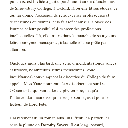
policiers, est invitée à participer à une réunion d’anciennes
de Shrewsbury College, à Oxford, là où elle fit ses études, ce
qui lui donne l’occasion de retrouver ses professeures et
d’anciennes étudiantes, et la fait réfléchir sur la place des
femmes et leur possibilité d’exercer des professions
intellectuelles. Là, elle trouve dans la manche de sa toge une
lettre anonyme, menaçante, à laquelle elle ne prête pas
attention.
Quelques mois plus tard, une série d’incidents (toges volées
et brûlées, nombreuses lettres menaçantes, voire
inquiétantes) convainquent la directrice du Collège de faire
appel à Miss Vane pour enquêter discrètement sur les
évènements, qui vont aller de pire en pire, jusqu’à
l’intervention heureuse, pour les personnages et pour le
lecteur, de Lord Peter.
J’ai rarement lu un roman aussi mal fichu, en particulier
sous la plume de Dorothy Sayers. Il est long, bavard,