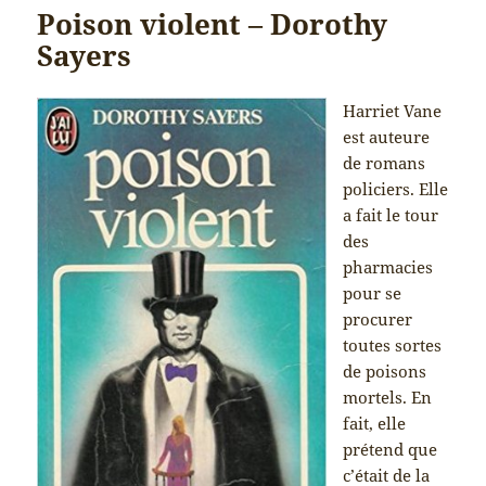
Poison violent – Dorothy
Sayers
Harriet Vane
est auteure
de romans
policiers. Elle
a fait le tour
des
pharmacies
pour se
procurer
toutes sortes
de poisons
mortels. En
fait, elle
prétend que
c’était de la