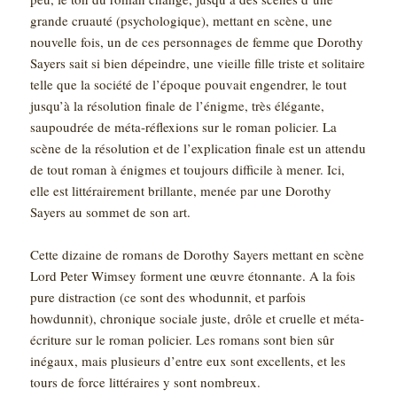
grande cruauté (psychologique), mettant en scène, une
nouvelle fois, un de ces personnages de femme que Dorothy
Sayers sait si bien dépeindre, une vieille fille triste et solitaire
telle que la société de l’époque pouvait engendrer, le tout
jusqu’à la résolution finale de l’énigme, très élégante,
saupoudrée de méta-réflexions sur le roman policier. La
scène de la résolution et de l’explication finale est un attendu
de tout roman à énigmes et toujours difficile à mener. Ici,
elle est littérairement brillante, menée par une Dorothy
Sayers au sommet de son art.
Cette dizaine de romans de Dorothy Sayers mettant en scène
Lord Peter Wimsey forment une œuvre étonnante. A la fois
pure distraction (ce sont des whodunnit, et parfois
howdunnit), chronique sociale juste, drôle et cruelle et méta-
écriture sur le roman policier. Les romans sont bien sûr
inégaux, mais plusieurs d’entre eux sont excellents, et les
tours de force littéraires y sont nombreux.