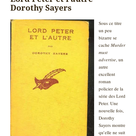
Dorothy Sayers
Sous ce titre
un peu
bizarre se
cache
Murder
must
advertise
, un
autre
excellent
roman
policier de la
série des Lord
Peter. Une
nouvelle fois,
Dorothy
Sayers montre
qu’elle ne suit