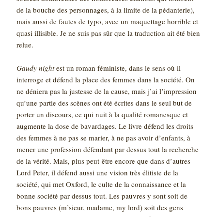
de la bouche des personnages, à la limite de la pédanterie),
mais aussi de fautes de typo, avec un maquettage horrible et
quasi illisible. Je ne suis pas sûr que la traduction ait été bien
relue.
Gaudy night
est un roman féministe, dans le sens où il
interroge et défend la place des femmes dans la société. On
ne déniera pas la justesse de la cause, mais j’ai l’impression
qu’une partie des scènes ont été écrites dans le seul but de
porter un discours, ce qui nuit à la qualité romanesque et
augmente la dose de bavardages. Le livre défend les droits
des femmes à ne pas se marier, à ne pas avoir d’enfants, à
mener une profession défendant par dessus tout la recherche
de la vérité. Mais, plus peut-être encore que dans d’autres
Lord Peter, il défend aussi une vision très élitiste de la
société, qui met Oxford, le culte de la connaissance et la
bonne société par dessus tout. Les pauvres y sont soit de
bons pauvres (m’sieur, madame, my lord) soit des gens