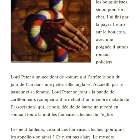
les bouquinistes,
sinon pour fort
cher. J’ai fini par
la payer 1 euro
sur le bon coin,
avec une
poignée d’autres
romans
policiers.
Lord Peter a un accident de voiture qui l’arrête le soir du
jour de l’an dans une petite ville anglaise. Accueilli par le
pasteur et sa femme, Lord Peter se joint à la bande de
carillonneurs (compensant le défaut d’un membre malade de
l’association) qui, ce soir, décide de battre un record en
sonnant toute la nuit les fameuses cloches de l’église.
Les neuf tailleurs, ce sont ces fameuses cloches (pourquoi
les appelle-t-on ainsi ? Ce n’est pas clair). Le mystère