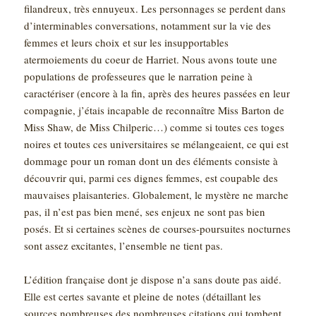
filandreux, très ennuyeux. Les personnages se perdent dans
d’interminables conversations, notamment sur la vie des
femmes et leurs choix et sur les insupportables
atermoiements du coeur de Harriet. Nous avons toute une
populations de professeures que le narration peine à
caractériser (encore à la fin, après des heures passées en leur
compagnie, j’étais incapable de reconnaître Miss Barton de
Miss Shaw, de Miss Chilperic…) comme si toutes ces toges
noires et toutes ces universitaires se mélangeaient, ce qui est
dommage pour un roman dont un des éléments consiste à
découvrir qui, parmi ces dignes femmes, est coupable des
mauvaises plaisanteries. Globalement, le mystère ne marche
pas, il n’est pas bien mené, ses enjeux ne sont pas bien
posés. Et si certaines scènes de courses-poursuites nocturnes
sont assez excitantes, l’ensemble ne tient pas.
L’édition française dont je dispose n’a sans doute pas aidé.
Elle est certes savante et pleine de notes (détaillant les
sources nombreuses des nombreuses citations qui tombent