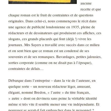
aucune
recette et que
chaque roman est le fruit de contraintes et de questions
originales. Dans celui-ci, nous commençons le récit dans
une agence de publicité londonienne en 1935, pleine de
rédacteurs et de dessinateurs qui produisent ces affiches, ces
slogans, ces grands placards qui font (déjà !) vivre les
journaux. Mrs Sayers a travaillé avec succès dans ce milieu
et on sent bien que ce roman est un condensé de ses
souvenirs et de ses remarques. Bavardages, petites jalousies,
sorties corporate (comme on ne disait pas à l’époque),
contraintes de délais…
Débarque dans l’entreprise – dans la vie de l’auteure, en
quelque sorte – un nouveau rédacteur léger, amusant,
élégant, nommé Bredon, « l’autre » du titre français,
« autre » dont on devinera sans peine la véritable identité
même si très vite il semble mener une vie indépendante. Et
pourquoi se serait-il fait embaucher dans le personnel ?