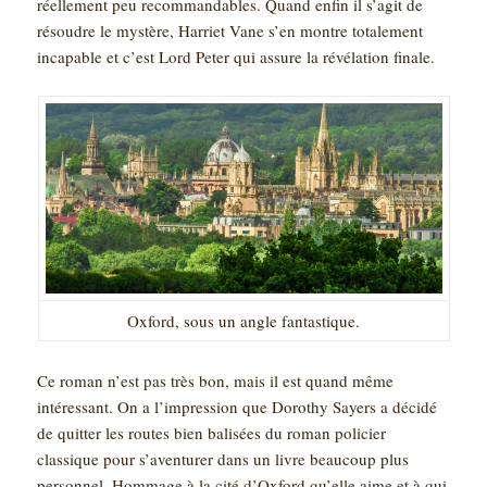
réellement peu recommandables. Quand enfin il s’agit de
résoudre le mystère, Harriet Vane s’en montre totalement
incapable et c’est Lord Peter qui assure la révélation finale.
Oxford, sous un angle fantastique.
Ce roman n’est pas très bon, mais il est quand même
intéressant. On a l’impression que Dorothy Sayers a décidé
de quitter les routes bien balisées du roman policier
classique pour s’aventurer dans un livre beaucoup plus
personnel. Hommage à la cité d’Oxford qu’elle aime et à qui