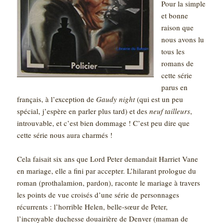
Pour la simple
et bonne
raison que
nous avons lu
tous les
romans de
cette série
parus en
français, à l’exception de
Gaudy night
(qui est un peu
spécial, j’espère en parler plus tard) et des
neuf tailleurs
,
introuvable, et c’est bien dommage ! C’est peu dire que
cette série nous aura charmés !
Cela faisait six ans que Lord Peter demandait Harriet Vane
en mariage, elle a fini par accepter. L’hilarant prologue du
roman (prothalamion, pardon), raconte le mariage à travers
les points de vue croisés d’une série de personnages
récurrents : l’horrible Helen, belle-sœur de Peter,
l’incroyable duchesse douairière de Denver (maman de