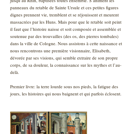
jusqu’au Rhin, baptisées toutes ensemble. S’animent les
panneaux du retable de Sainte Ursule et ces petites figures
dignes prennent vie, tremblent et se réjouissent et meurent
massacrées par les Huns. Mais pour que le retable soit peint
il faut que l’histoire naisse et soit composée et assemblée et
soutenue par des trouvailles (des os, des pierres tombales)
dans la ville de Cologne. Nous assistons à cette naissance et
nous rencontrons une première visionnaire, Elisabeth,
dévorée par ses visions, qui semble extraire de son propre
corps, de sa douleur, la connaissance sur les mythes et l’au-
delà.
Premier livre: la terre lourde sous nos pieds, la fatigue des
jours, les histoires qui nous baignent et qui parfois éclosent.