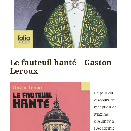
Le fauteuil hanté – Gaston
Leroux
Le jour du
discours de
réception de
Maxime
d’Aulnay à
l’Académie