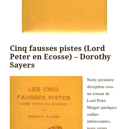
Cinq fausses pistes (Lord
Peter en Ecosse) – Dorothy
Sayers
Notre première
déception avec
un roman de
Lord Peter.
Malgré quelques
saillies
intéressantes,
nous avons