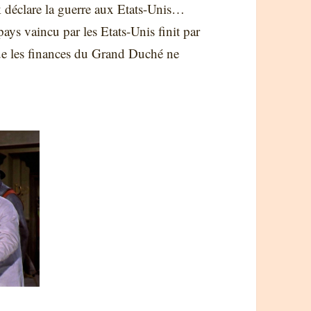
k déclare la guerre aux Etats-Unis…
ays vaincu par les Etats-Unis finit par
que les finances du Grand Duché ne