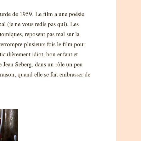
urde de 1959. Le film a une poésie
ipal (je ne vous redis pas qui). Les
atomiques, reposent pas mal sur la
terrompre plusieurs fois le film pour
ticulièrement idiot, bon enfant et
lle Jean Seberg, dans un rôle un peu
 raison, quand elle se fait embrasser de