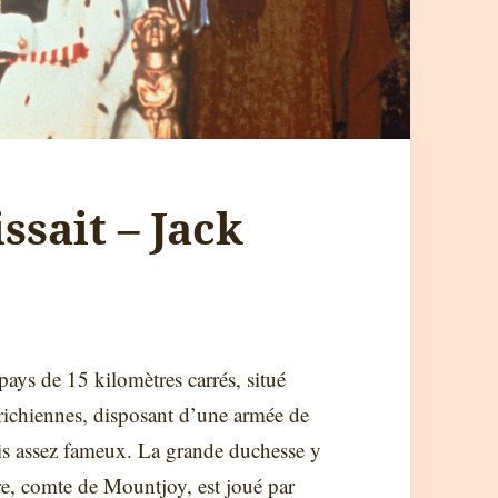
ssait – Jack
ays de 15 kilomètres carrés, situé
trichiennes, disposant d’une armée de
ris assez fameux. La grande duchesse y
tre, comte de Mountjoy, est joué par