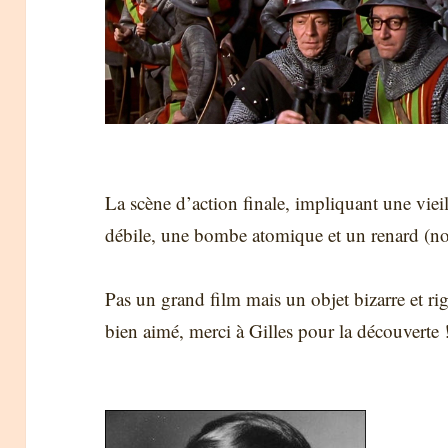
La scène d’action finale, impliquant une viei
débile, une bombe atomique et un renard (not
Pas un grand film mais un objet bizarre et ri
bien aimé, merci à Gilles pour la découverte 