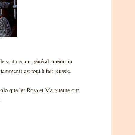
lle voiture, un général américain
amment) est tout à fait réussie.
golo que les Rosa et Marguerite ont
!