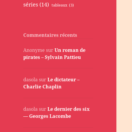
séries
(14)
tableaux
(3)
Commentaires récents
Anonyme
sur
Un roman de
pirates – Sylvain Pattieu
dasola
sur
Le dictateur –
Charlie Chaplin
dasola
sur
Le dernier des six
— Georges Lacombe