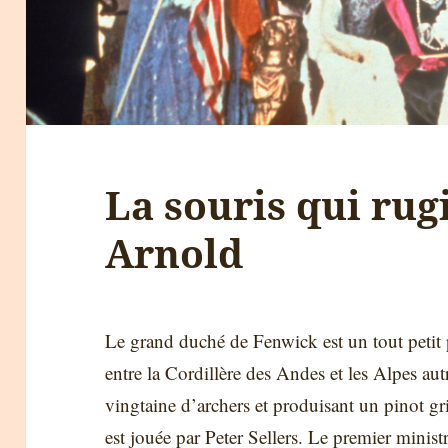
La souris qui rugi
Arnold
Le grand duché de Fenwick est un tout petit p
entre la Cordillère des Andes et les Alpes au
vingtaine d’archers et produisant un pinot g
est jouée par Peter Sellers. Le premier minis