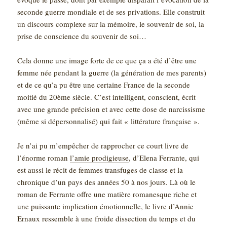
seconde guerre mondiale et de ses privations. Elle construit
un discours complexe sur la mémoire, le souvenir de soi, la
prise de conscience du souvenir de soi…
Cela donne une image forte de ce que ça a été d’être une
femme née pendant la guerre (la génération de mes parents)
et de ce qu’a pu être une certaine France de la seconde
moitié du 20ème siècle. C’est intelligent, conscient, écrit
avec une grande précision et avec cette dose de narcissisme
(même si dépersonnalisé) qui fait « littérature française ».
Je n’ai pu m’empêcher de rapprocher ce court livre de
l’énorme roman
l’amie prodigieuse
, d’Elena Ferrante, q
ui
est aussi le récit de femmes transfuges de classe et la
chronique d’un pays des années 50 à nos jours. Là où le
roman de Ferrante offre une matière romanesque riche et
une puissante implication émotionnelle, le livre d’Annie
Ernaux ressemble à une froide dissection du temps et du