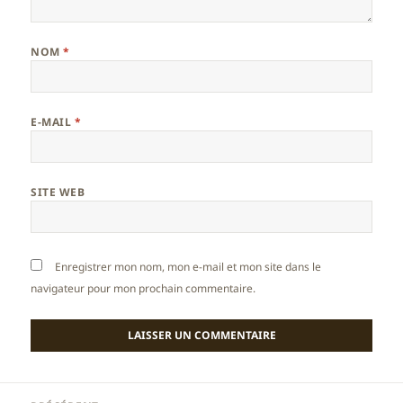
NOM
*
E-MAIL
*
SITE WEB
Enregistrer mon nom, mon e-mail et mon site dans le
navigateur pour mon prochain commentaire.
Navigation