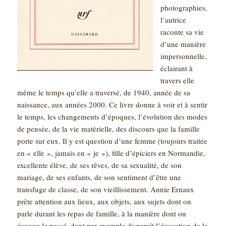
photographies,
l’autrice
raconte sa vie
d’une manière
impersonnelle,
éclairant à
travers elle
même le temps qu’elle a traversé, de 1940, année de sa
naissance, aux années 2000. Ce livre donne à voir et à sentir
le temps, les changements d’époques, l’évolution des modes
de pensée, de la vie matérielle, des discours que la famille
porte sur eux. Il y est question d’une femme (toujours traitée
en « elle », jamais en « je »), fille d’épiciers en Normandie,
excellente élève, de ses rêves, de sa sexualité, de son
mariage, de ses enfants, de son sentiment d’être une
transfuge de classe, de son vieillissement. Annie Ernaux
prête attention aux lieux, aux objets, aux sujets dont on
parle durant les repas de famille, à la manière dont on
évoque le passé, dont par exemple disparaît l’évocation de la