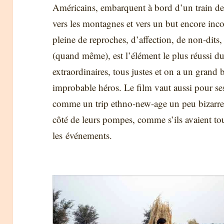
Américains, embarquent à bord d’un train de
vers les montagnes et vers un but encore incon
pleine de reproches, d’affection, de non-dits,
(quand même), est l’élément le plus réussi du 
extraordinaires, tous justes et on a un grand b
improbable héros. Le film vaut aussi pour se
comme un trip ethno-new-age un peu bizarre 
côté de leurs pompes, comme s’ils avaient to
les événements.