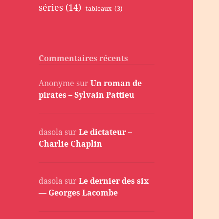
séries
(14)
tableaux
(3)
Commentaires récents
Anonyme
sur
Un roman de
pirates – Sylvain Pattieu
dasola
sur
Le dictateur –
Charlie Chaplin
dasola
sur
Le dernier des six
— Georges Lacombe