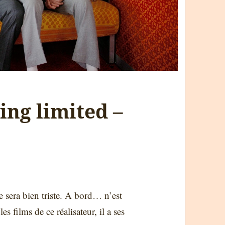
ing limited –
 sera bien triste. A bord… n’est
s films de ce réalisateur, il a ses