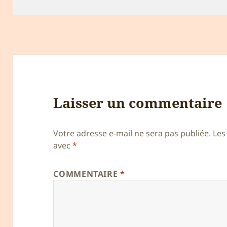
le
clés
Laisser un commentaire
Votre adresse e-mail ne sera pas publiée.
Les
avec
*
COMMENTAIRE
*