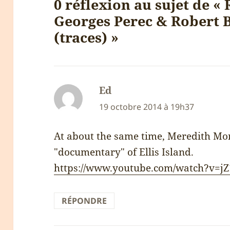
0 réflexion au sujet de « 
Georges Perec & Robert B
(traces) »
Ed
dit :
19 octobre 2014 à 19h37
At about the same time, Meredith M
"documentary" of Ellis Island.
https://www.youtube.com/watch?v=j
RÉPONDRE