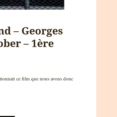
and – Georges
ober – 1ère
tionnait ce film que nous avons donc