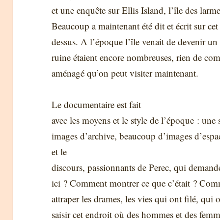
et une enquête sur Ellis Island, l’île des lar
Beaucoup a maintenant été dit et écrit sur cet 
dessus. A l’époque l’île venait de devenir un 
ruine étaient encore nombreuses, rien de comp
aménagé qu’on peut visiter maintenant.
Le documentaire est fait
avec les moyens et le style de l’époque : une
images d’archive, beaucoup d’images d’espace
et le
discours, passionnants de Perec, qui demand
ici ? Comment montrer ce que c’était ? Co
attraper les drames, les vies qui ont filé, q
saisir cet endroit où des hommes et des femm