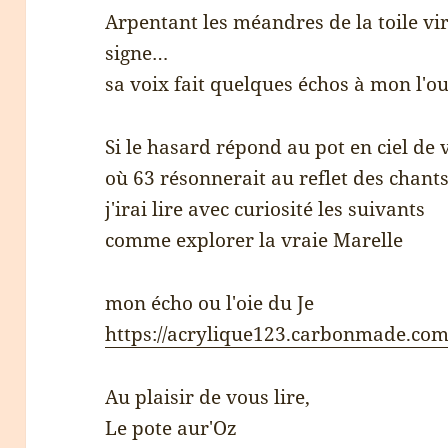
Arpentant les méandres de la toile vir
signe…
sa voix fait quelques échos à mon l'ou
Si le hasard répond au pot en ciel de
où 63 résonnerait au reflet des chant
j'irai lire avec curiosité les suivants
comme explorer la vraie Marelle
mon écho ou l'oie du Je
https://acrylique123.carbonmade.co
Au plaisir de vous lire,
Le pote aur'Oz