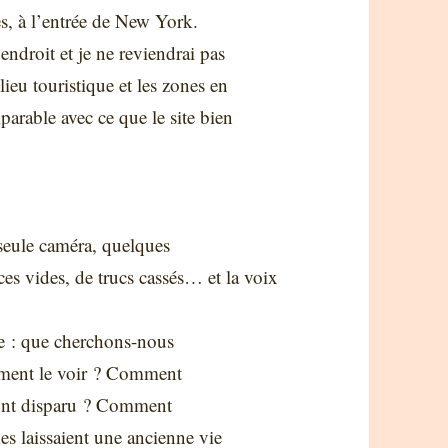
mes, à l’entrée de New York.
endroit et je ne reviendrai pas
lieu touristique et les zones en
arable avec ce que le site bien
 seule caméra, quelques
s vides, de trucs cassés… et la voix
e : que cherchons-nous
mment le voir ? Comment
ui ont disparu ? Comment
es laissaient une ancienne vie