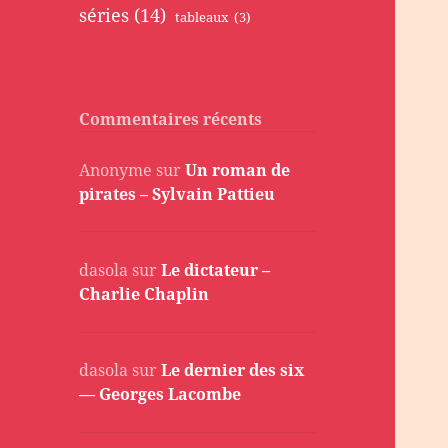
séries
(14)
tableaux
(3)
Commentaires récents
Anonyme
sur
Un roman de
pirates – Sylvain Pattieu
dasola
sur
Le dictateur –
Charlie Chaplin
dasola
sur
Le dernier des six
— Georges Lacombe