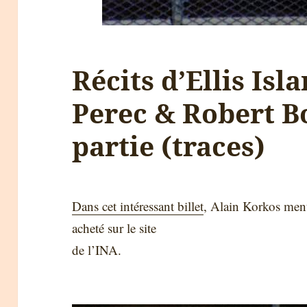
Récits d’Ellis Isl
Perec & Robert B
partie (traces)
Dans cet intéressant billet
, Alain Korkos men
acheté sur le site
de l’INA.