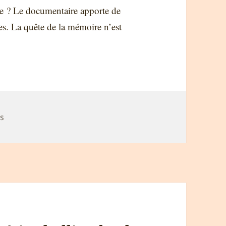
e ? Le documentaire apporte de
ales. La quête de la mémoire n’est
ms