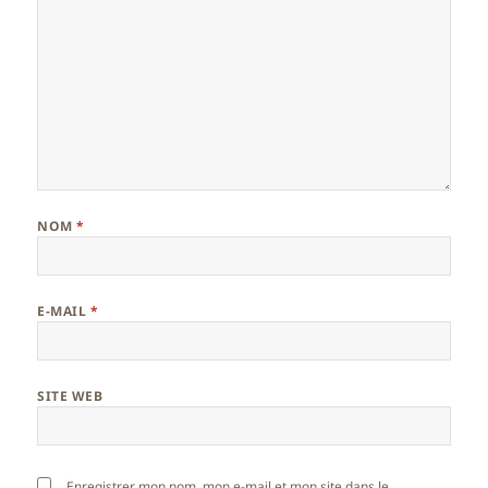
NOM
*
E-MAIL
*
SITE WEB
Enregistrer mon nom, mon e-mail et mon site dans le