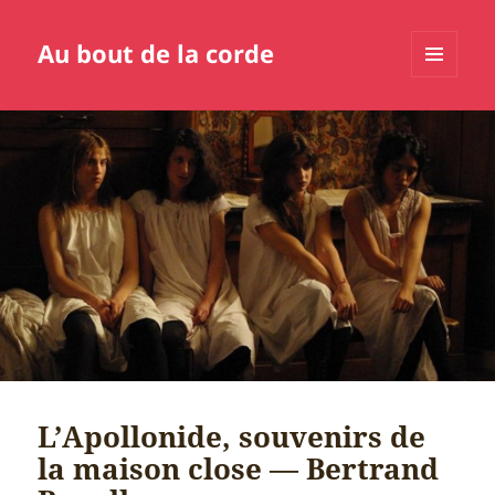
Au bout de la corde
MENU
ET
WIDGETS
L’Apollonide, souvenirs de
la maison close — Bertrand