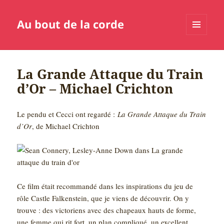
Au bout de la corde
MENU
ET
WIDGETS
La Grande Attaque du Train
d’Or – Michael Crichton
Le pendu et Cecci ont regardé :
La Grande Attaque du Train
d’Or
, de Michael Crichton
Ce film était recommandé dans les inspirations du jeu de
rôle Castle Falkenstein, que je viens de découvrir. On y
trouve : des victoriens avec des chapeaux hauts de forme,
une femme qui rit fort, un plan compliqué, un excellent