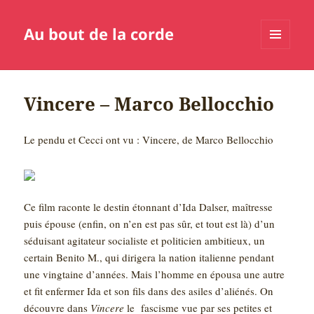
Au bout de la corde
MENU
ET
WIDGETS
Vincere – Marco Bellocchio
Le pendu et Cecci ont vu : Vincere, de Marco Bellocchio
Ce film raconte le destin étonnant d’Ida Dalser, maîtresse
puis épouse (enfin, on n’en est pas sûr, et tout est là) d’un
séduisant agitateur socialiste et politicien ambitieux, un
certain Benito M., qui dirigera la nation italienne pendant
une vingtaine d’années. Mais l’homme en épousa une autre
et fit enfermer Ida et son fils dans des asiles d’aliénés. On
découvre dans
Vincere
le fascisme vue par ses petites et