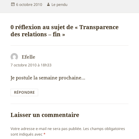
Publié
Auteur
6 octobre 2010
Le pendu
le
0 réflexion au sujet de « Transparence
des relations – fin »
Efelle
dit :
7 octobre 2010 à 18h33
Je postule la semaine prochaine…
RÉPONDRE
Laisser un commentaire
Votre adresse e-mail ne sera pas publiée.
Les champs obligatoires
sont indiqués avec
*