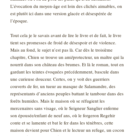
L’évocation du moyen-âge est loin des clichés aimables, on
est plutôt ici dans une version glacée et désespérée de
l’époque.
Tout cela je le savais avant de lire le livre et de fait, le livre
tient ses promesses de froid de désespoir et de violence.
Mais au fond, le sujet n’est pas là. Car dès le troisième
chapitre, Chien se trouve un ami/protecteur, un maître qui la
nourrit dans son château des brumes. Et là le roman, tout en
gardant les teintes évoquées précédemment, bascule dans
une curieuse douceur. Certes, on y voit des guerriers
couverts de fer, un tueur au masque de Salamandre, des
représentants d’anciens peuples battant le tambour dans des
forêts humides. Mais le maison où se réfugient les
mercenaires sans visage, où le Seigneur Sanglier enferme
son épousée/enfant de neuf ans, où le forgeron Regehir
conte et se lamente et bat le fer dans les ténèbres, cette
maison devient pour Chien et le lecteur un refuge, un cocon