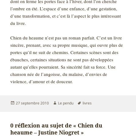
dont on ferme les portes face à l’hiver, dont l’on cherche
l’ombre en été. L’espace d’une enfance, d’une gestation,
d’une transformation, et c’est là l’aspect le plus intéressant
du livre.
Chien du heaume n’est pas un roman parfait. C’est un livre
sincère, prenant, avec sa propre musique, qui ouvre plus de
portes qu’il ne suit de chemins. Certaines scènes sont des
ébauches, certaines situations ne sont pas développées
autant qu’elles pourraient. Sa sincérité fait sa force. Une
chanson née de l’angoisse, du malaise, d’envies de
violence, d’amour et de douceur.
Publié
Auteur
Mots-
27 septembre 2010
Le pendu
livres
le
clés
0 réflexion au sujet de « Chien du
heaume – Justine Niogret »