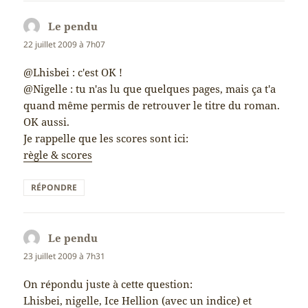
Le pendu
dit :
22 juillet 2009 à 7h07
@Lhisbei : c'est OK !
@Nigelle : tu n'as lu que quelques pages, mais ça t'a
quand même permis de retrouver le titre du roman.
OK aussi.
Je rappelle que les scores sont ici:
règle & scores
RÉPONDRE
Le pendu
dit :
23 juillet 2009 à 7h31
On répondu juste à cette question:
Lhisbei, nigelle, Ice Hellion (avec un indice) et