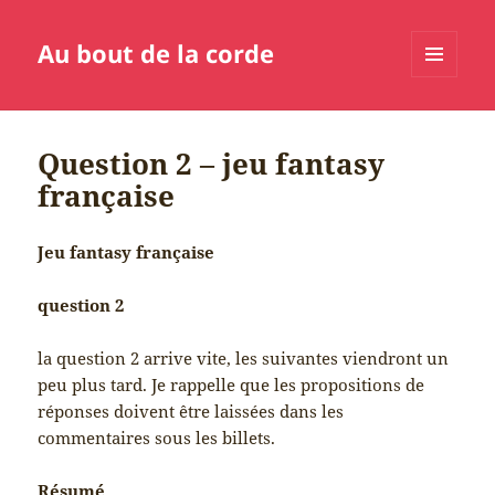
Au bout de la corde
MENU
ET
WIDGETS
Question 2 – jeu fantasy
française
Jeu fantasy française
question 2
la question 2 arrive vite, les suivantes viendront un
peu plus tard. Je rappelle que les propositions de
réponses doivent être laissées dans les
commentaires sous les billets.
Résumé