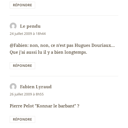
RÉPONDRE
Le pendu
dit :
24 juillet 2009 à 18h44
@Fabien: non, non, ce n'est pas Hugues Douriaux…
Que j'ai aussi lu il y a bien longtemps.
RÉPONDRE
Fabien Lyraud
dit :
26 juillet 2009 à 8h55
Pierre Pelot "Konnar le barbant" ?
RÉPONDRE