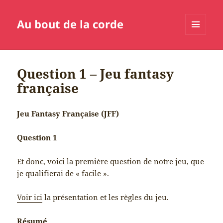
Au bout de la corde
MENU
ET
WIDGETS
Question 1 – Jeu fantasy
française
Jeu Fantasy Française (JFF)
Question 1
Et donc, voici la première question de notre jeu, que
je qualifierai de « facile ».
Voir ici
la présentation et les règles du jeu.
Résumé