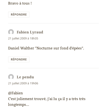
Bravo à tous !
RÉPONDRE
Fabien Lyraud
dit :
21 juillet 2009 à 18h35
Daniel Walther "Nocturne sur fond d'épées".
RÉPONDRE
Le pendu
dit :
21 juillet 2009 à 19h06
@Fabien
C'est joliement trouvé, j'ai lu ça il y a très très
longtemps…