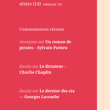
séries
(14)
tableaux
(3)
Commentaires récents
Anonyme
sur
Un roman de
pirates – Sylvain Pattieu
dasola
sur
Le dictateur –
Charlie Chaplin
dasola
sur
Le dernier des six
— Georges Lacombe