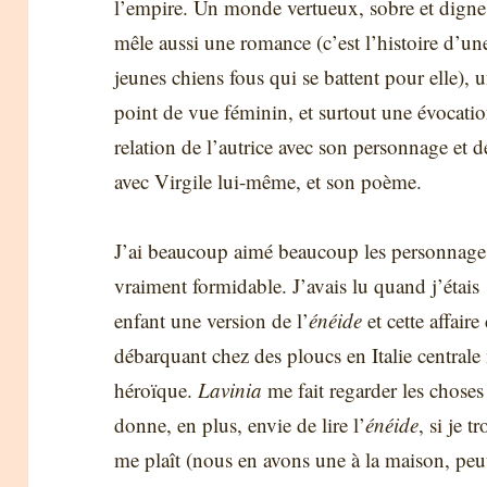
l’empire. Un monde vertueux, sobre et digne.
mêle aussi une romance (c’est l’histoire d’une
jeunes chiens fous qui se battent pour elle), 
point de vue féminin, et surtout une évocation,
relation de l’autrice avec son personnage et d
avec Virgile lui-même, et son poème.
J’ai beaucoup aimé beaucoup les personnages, l
vraiment formidable. J’avais lu quand j’étais
enfant une version de l’
énéide
et cette affair
débarquant chez des ploucs en Italie centrale
héroïque.
Lavinia
me fait regarder les choses
donne, en plus, envie de lire l’
énéide
, si je 
me plaît (nous en avons une à la maison, peut