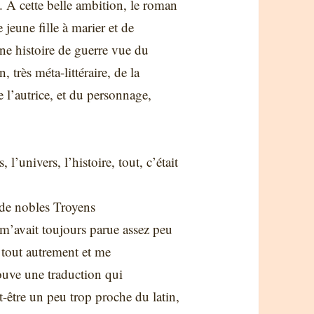
 À cette belle ambition, le roman
 jeune fille à marier et de
une histoire de guerre vue du
 très méta-littéraire, de la
e l’autrice, et du personnage,
’univers, l’histoire, tout, c’était
e de nobles Troyens
 m’avait toujours parue assez peu
 tout autrement et me
trouve une traduction qui
-être un peu trop proche du latin,