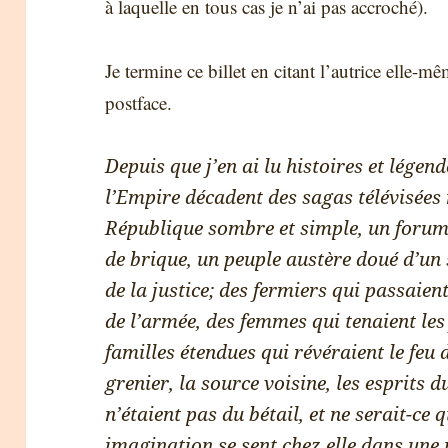
à laquelle en tous cas je n’ai pas accroché).
Je termine ce billet en citant l’autrice elle-mêm
postface.
Depuis que j’en ai lu histoires et légen
l’Empire décadent des sagas télévisées 
République sombre et simple, un forum
de brique, un peuple austère doué d’un 
de la justice; des fermiers qui passaien
de l’armée, des femmes qui tenaient les
familles étendues qui révéraient le feu d
grenier, la source voisine, les esprits d
n’étaient pas du bétail, et ne serait-ce
imagination se sent chez elle dans une