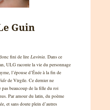
 Le Guin
 donc fini de lire
Lavinia.
Dans ce
n, ULG raconte la vie du personnage
yme, l’épouse d’
É
née à la fin de
éide
de Virgile. Ce dernier ne
e pas beaucoup de la fille du roi
nus. Par amour du latin, du poème
ée, et sans doute plein d’autres