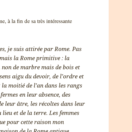
e, à la fin de sa très intéressante
des, je suis attirée par Rome. Pas
mais la Rome primitive : la
 non de marbre mais de bois et
sens aigu du devoir, de l’ordre et
t la moitié de l’an dans les rangs
 fermes en leur absence, des
e leur âtre, les récoltes dans leur
u lieu et de la terre. Les femmes
 que pour cette raison mon
 maison de la Rome antique,