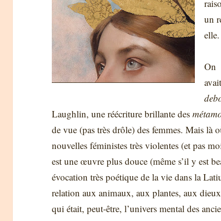
rais
un r
elle.
On
avai
deb
Laughlin, une réécriture brillante des
métamo
de vue (pas très drôle) des femmes. Mais là 
nouvelles féministes très violentes (et pas m
est une œuvre plus douce (même s’il y est b
évocation très poétique de la vie dans la Lati
relation aux animaux, aux plantes, aux dieux.
qui était, peut-être, l’univers mental des an