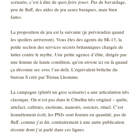
scénario, c’est à dire de quoi
faire jouer
. Pas de bavardage,
peu de fluff, des aides de jeu assez basiques, mais bien
faites.
La proposition de jeu est la suivante (je préviendrai quand
les spoilers arriveront). Vous êtes des agents du Mi-13, la
petite section des services secrets britanniques chargée de
lutter contre le mythe. Une petite agence d’élite, dirigée par
une femme de haute condition, qu’on envoie ici ou là quand
ça déconne sec avec l’au-delà. L’équivalent britiche du
bureau S créé par Tristan Lhomme.
La campagne (plutôt un gros scénario) a une articulation très
classique. On n’est pas dans le Cthulhu très original – quête,
artefact, cultistes, exotisme, manoirs, sorciers, rituel. C’est
honnêtement écrit, les PNJs sont fournis en quantité, pas de
fluff, comme j’ai dit, contrairement à une autre publication
récente dont j’ai parlé dans ces lignes.