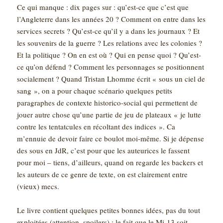
Ce qui manque : dix pages sur : qu’est-ce que c’est que
l’Angleterre dans les années 20 ? Comment on entre dans les
services secrets ? Qu’est-ce qu’il y a dans les journaux ? Et
les souvenirs de la guerre ? Les relations avec les colonies ?
Et la politique ? On en est où ? Qui en pense quoi ? Qu’est-
ce qu’on défend ? Comment les personnages se positionnent
socialement ? Quand Tristan Lhomme écrit « sous un ciel de
sang », on a pour chaque scénario quelques petits
paragraphes de contexte historico-social qui permettent de
jouer autre chose qu’une partie de jeu de plateaux « je lutte
contre les tentatcules en récoltant des indices ». Ca
m’ennuie de devoir faire ce boulot moi-même. Si je dépense
des sous en JdR, c’est pour que les auteurices le fassent
pour moi – tiens, d’ailleurs, quand on regarde les backers et
les auteurs de ce genre de texte, on est clairement entre
(vieux) mecs.
Le livre contient quelques petites bonnes idées, pas du tout
exploitées (attention, spoilers) : le fait que le Mi-13 soit