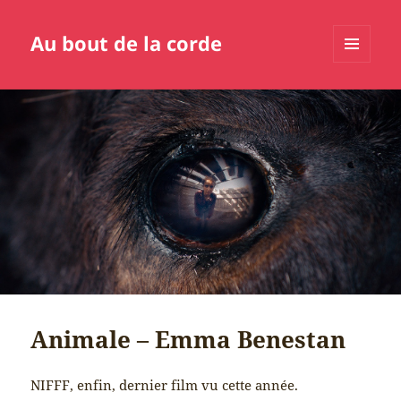
Au bout de la corde
MENU
ET
WIDGETS
Animale – Emma Benestan
NIFFF, enfin, dernier film vu cette année.