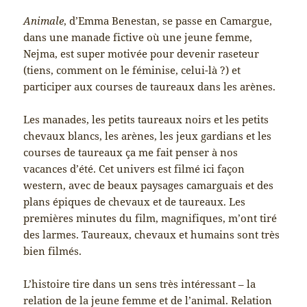
Animale
, d’Emma Benestan, se passe en Camargue,
dans une manade fictive où une jeune femme,
Nejma, est super motivée pour devenir raseteur
(tiens, comment on le féminise, celui-là ?) et
participer aux courses de taureaux dans les arènes.
Les manades, les petits taureaux noirs et les petits
chevaux blancs, les arènes, les jeux gardians et les
courses de taureaux ça me fait penser à nos
vacances d’été. Cet univers est filmé ici façon
western, avec de beaux paysages camarguais et des
plans épiques de chevaux et de taureaux. Les
premières minutes du film, magnifiques, m’ont tiré
des larmes. Taureaux, chevaux et humains sont très
bien filmés.
L’histoire tire dans un sens très intéressant – la
relation de la jeune femme et de l’animal. Relation