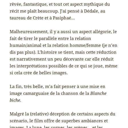
rêvée, fantastique, et tout cet aspect mythique du
récit me plaît beaucoup. J’ai pensé à Dédale, au
taureau de Crète et à Pasiphaé…
Malheureusement, il y a aussi un aspect allégorie, le
fait de tirer le parallèle entre la relation
humain/animal et la relation homme/femme (je n’en
dis pas plus). L’histoire se tient, mais cette réduction
est narrativement un peu décevante car elle réduit
les interprétations possibles de ce qui se joue, même
si cela crée de belles images.
La fin, très belle, m’a fait penser à une mise en
image camarguaise de la chanson de la
Blanche
biche
.
Malgré la (relative) déception de certains aspects du
scénario, le film offre de superbes ambiances et
images. La lune, les cornes, les arènes… et les