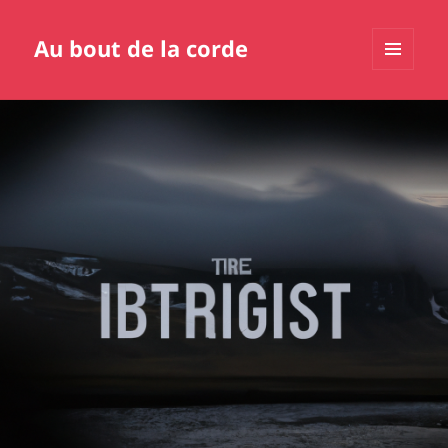
Au bout de la corde
MENU
ET
WIDGETS