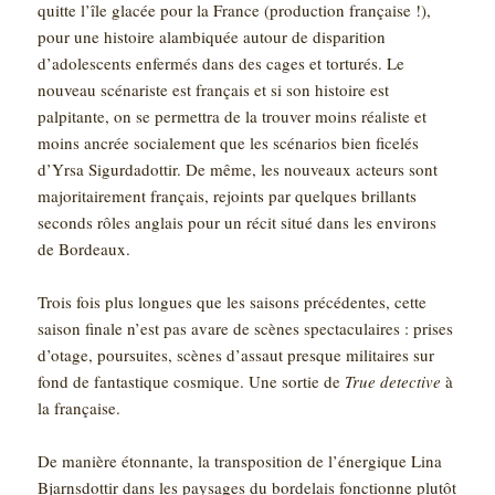
quitte l’île glacée pour la France (production française !),
pour une histoire alambiquée autour de disparition
d’adolescents enfermés dans des cages et torturés. Le
nouveau scénariste est français et si son histoire est
palpitante, on se permettra de la trouver moins réaliste et
moins ancrée socialement que les scénarios bien ficelés
d’Yrsa Sigurdadottir. De même, les nouveaux acteurs sont
majoritairement français, rejoints par quelques brillants
seconds rôles anglais pour un récit situé dans les environs
de Bordeaux.
Trois fois plus longues que les saisons précédentes, cette
saison finale n’est pas avare de scènes spectaculaires : prises
d’otage, poursuites, scènes d’assaut presque militaires sur
fond de fantastique cosmique. Une sortie de
True detective
à
la française.
De manière étonnante, la transposition de l’énergique Lina
Bjarnsdottir dans les paysages du bordelais fonctionne plutôt