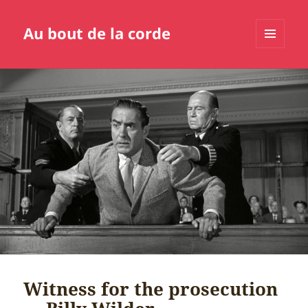
Au bout de la corde
MENU
ET
WIDGETS
Witness for the prosecution