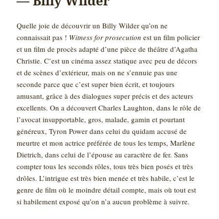
— Billy Wilder
Quelle joie de découvrir un Billy Wilder qu’on ne
connaissait pas !
Witness for prosecution
est un film policier
et un film de procès adapté d’une pièce de théâtre d’Agatha
Christie. C’est un cinéma assez statique avec peu de décors
et de scènes d’extérieur, mais on ne s’ennuie pas une
seconde parce que c’est super bien écrit, et toujours
amusant, grâce à des dialogues super précis et des acteurs
excellents. On a découvert Charles Laughton, dans le rôle de
l’avocat insupportable, gros, malade, gamin et pourtant
généreux, Tyron Power dans celui du quidam accusé de
meurtre et mon actrice préférée de tous les temps, Marlène
Dietrich, dans celui de l’épouse au caractère de fer. Sans
compter tous les seconds rôles, tous très bien posés et très
drôles. L’intrigue est très bien menée et très habile, c’est le
genre de film où le moindre détail compte, mais où tout est
si habilement exposé qu’on n’a aucun problème à suivre.