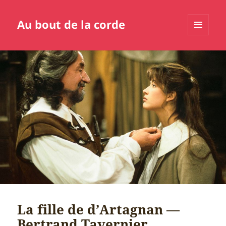
Au bout de la corde
MENU
ET
WIDGETS
La fille de d’Artagnan —
Bertrand Tavernier