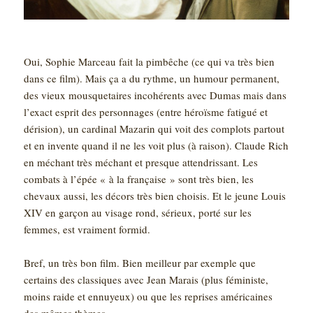
Oui, Sophie Marceau fait la pimbêche (ce qui va très bien
dans ce film). Mais ça a du rythme, un humour permanent,
des vieux mousquetaires incohérents avec Dumas mais dans
l’exact esprit des personnages (entre héroïsme fatigué et
dérision), un cardinal Mazarin qui voit des complots partout
et en invente quand il ne les voit plus (à raison). Claude Rich
en méchant très méchant et presque attendrissant. Les
combats à l’épée « à la française » sont très bien, les
chevaux aussi, les décors très bien choisis. Et le jeune Louis
XIV en garçon au visage rond, sérieux, porté sur les
femmes, est vraiment formid.
Bref, un très bon film. Bien meilleur par exemple que
certains des classiques avec Jean Marais (plus féministe,
moins raide et ennuyeux) ou que les reprises américaines
des mêmes thèmes.