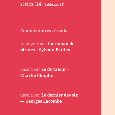
séries
(14)
tableaux
(3)
Commentaires récents
Anonyme
sur
Un roman de
pirates – Sylvain Pattieu
dasola
sur
Le dictateur –
Charlie Chaplin
dasola
sur
Le dernier des six
— Georges Lacombe