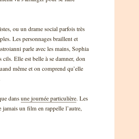
tes, ou un drame social parfois très
ples. Les personnages braillent et
stroianni parle avec les mains, Sophia
s cils. Elle est belle à se damner, don
quand même et on comprend qu’elle
.
 que dans
une journée particulière
. Les
e jamais un film en rappelle l’autre,