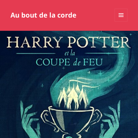
Au bout de la corde
MENU
ET
WIDGETS