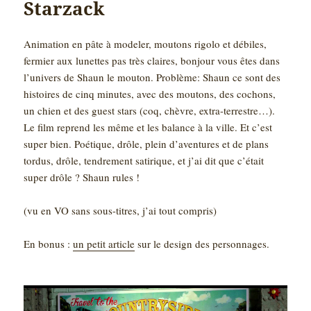
Starzack
Animation en pâte à modeler, moutons rigolo et débiles,
fermier aux lunettes pas très claires, bonjour vous êtes dans
l’univers de Shaun le mouton. Problème: Shaun ce sont des
histoires de cinq minutes, avec des moutons, des cochons,
un chien et des guest stars (coq, chèvre, extra-terrestre…).
Le film reprend les même et les balance à la ville. Et c’est
super bien. Poétique, drôle, plein d’aventures et de plans
tordus, drôle, tendrement satirique, et j’ai dit que c’était
super drôle ? Shaun rules !
(vu en VO sans sous-titres, j’ai tout compris)
En bonus :
un petit article
sur le design des personnages.