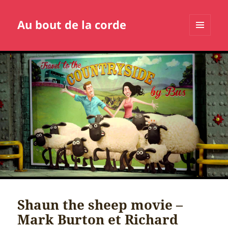
Au bout de la corde
MENU
ET
WIDGETS
Shaun the sheep movie –
Mark Burton et Richard