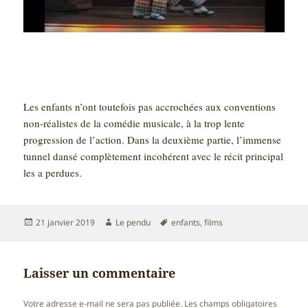
Les enfants n’ont toutefois pas accrochées aux conventions
non-réalistes de la comédie musicale, à la trop lente
progression de l’action. Dans la deuxième partie, l’immense
tunnel dansé complètement incohérent avec le récit principal
les a perdues.
Publié
Auteur
Mots-
21 janvier 2019
Le pendu
enfants
,
films
le
clés
Laisser un commentaire
Votre adresse e-mail ne sera pas publiée.
Les champs obligatoires