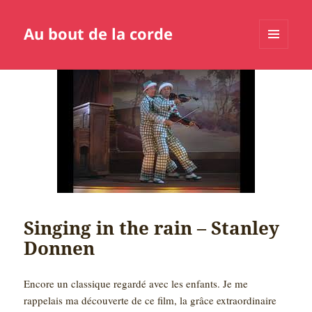
Au bout de la corde
MENU
ET
WIDGETS
Singing in the rain – Stanley
Donnen
Encore un classique regardé avec les enfants. Je me
rappelais ma découverte de ce film, la grâce extraordinaire