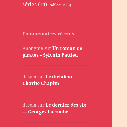
séries
(14)
tableaux
(3)
Commentaires récents
Anonyme
sur
Un roman de
pirates – Sylvain Pattieu
dasola
sur
Le dictateur –
Charlie Chaplin
dasola
sur
Le dernier des six
— Georges Lacombe