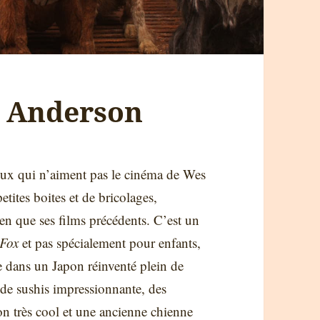
s Anderson
eux qui n’aiment pas le cinéma de Wes
tites boites et de bricolages,
en que ses films précédents. C’est un
 Fox
et pas spécialement pour enfants,
e dans un Japon réinventé plein de
n de sushis impressionnante, des
ion très cool et une ancienne chienne