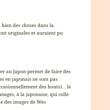
, bien des choses dans la
sont originales et auraient pu
er au Japon permet de faire des
s en japonais ne sont pas
occasionnellement des bouts)… le
nages, à la japonaise, qui colle
e des images de Wes