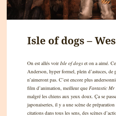
Isle of dogs – We
On est allés voir
Isle of dogs
et on a aimé. C
Anderson, hyper formel, plein d’astuces, de pe
n’aimeront pas. C’est encore plus andersonni
film d’animation, meilleur que
Fantastic Mr
malgré les chiens aux yeux doux. Ça se pass
japonaiseries, il y a une scène de préparatio
citations dans tous les sens, des scènes d’act