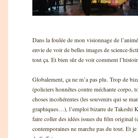
Dans la foulée de mon visionnage de l’animé, 
envie de voir de belles images de science-fict
tout ça. Et bien sûr de voir comment l’histoire 
Globalement, ça ne m’a pas plu. Trop de bizar
(policiers honnêtes contre méchante corpo, t
choses incohérentes (les souvenirs qui se ma
graphiques…), l’emploi bizarre de Takeshi 
faire coller des idées issues du film original 
contemporaines ne marche pas du tout. Et je