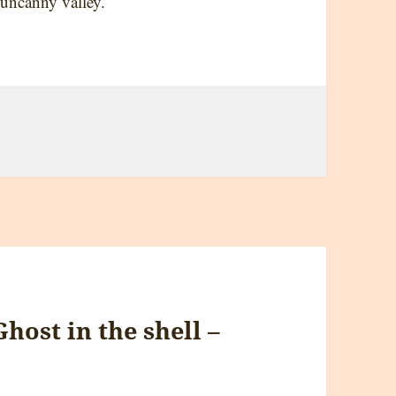
 uncanny valley.
Ghost in the shell –