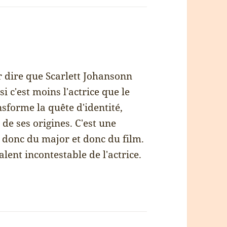
ur dire que Scarlett Johansonn
i c'est moins l'actrice que le
nsforme la quête d'identité,
e ses origines. C'est une
 donc du major et donc du film.
alent incontestable de l'actrice.