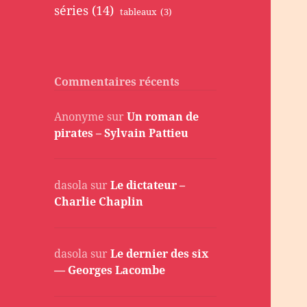
séries
(14)
tableaux
(3)
Commentaires récents
Anonyme
sur
Un roman de
pirates – Sylvain Pattieu
dasola
sur
Le dictateur –
Charlie Chaplin
dasola
sur
Le dernier des six
— Georges Lacombe