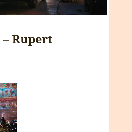
l – Rupert