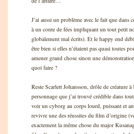
de l’affaire…
J’ai aussi un problème avec le fait que dans c
à un conte de fées impliquant un tout petit 
globalement mal écrits). Et le happy end débi
être bien si elles n’étaient pas quasi toutes p
amener grand chose sinon une démonstration
quoi faire ?
Reste Scarlett Johansson, drôle de créature à l
personnage que j’ai trouvé crédible dans toute 
voir un cyborg au corps lourd, puissant et amp
revivre une des réussites du film d’origine (
exactement la même chose du major Kusanagi)