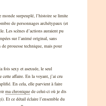
e monde surpeuplé, l’histoire se limite
nombre de personnages archétypaux (et
le. Les scènes d’actions auraient pu
ompées sur l’animé original, sans
 de prouesse technique, mais pour
a fois sexy et asexuée, le seul
cette affaire. En la voyant, j’ai cru
lifié. En cela, elle parvient à faire
voir
ma chronique
de celui-ci où je dis
. Et ce détail éclaire l’ensemble du