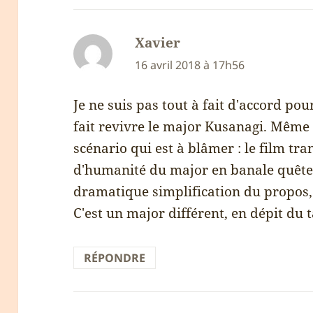
Xavier
dit :
16 avril 2018 à 17h56
Je ne suis pas tout à fait d'accord po
fait revivre le major Kusanagi. Même s
scénario qui est à blâmer : le film tra
d'humanité du major en banale quête d
dramatique simplification du propos,
C'est un major différent, en dépit du t
RÉPONDRE