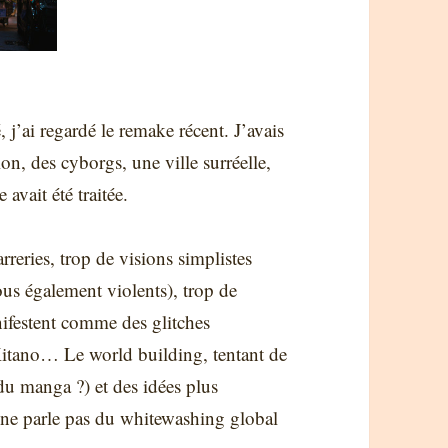
j’ai regardé le remake récent. J’avais
ion, des cyborgs, une ville surréelle,
avait été traitée.
reries, trop de visions simplistes
ous également violents), trop de
nifestent comme des glitches
Kitano… Le world building, tentant de
(du manga ?) et des idées plus
 ne parle pas du whitewashing global