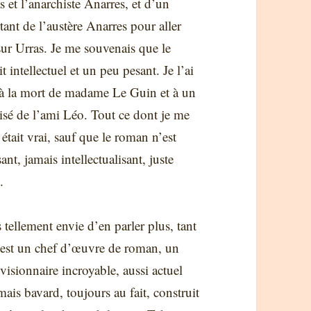
s et l’anarchiste Anarres, et d’un
tant de l’austère Anarres pour aller
 sur Urras. Je me souvenais que le
t intellectuel et un peu pesant. Je l’ai
e à la mort de madame Le Guin et à un
visé de l’ami Léo. Tout ce dont je me
était vrai, sauf que le roman n’est
ant, jamais intellectualisant, juste
.
s tellement envie d’en parler plus, tant
est un chef d’œuvre de roman, un
 visionnaire incroyable, aussi actuel
mais bavard, toujours au fait, construit