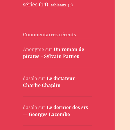
séries
(14)
tableaux
(3)
Commentaires récents
Anonyme
sur
Un roman de
pirates – Sylvain Pattieu
dasola
sur
Le dictateur –
Charlie Chaplin
dasola
sur
Le dernier des six
— Georges Lacombe