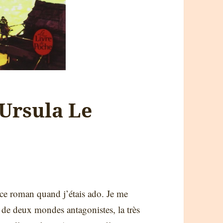
 Ursula Le
u ce roman quand j’étais ado. Je me
 de deux mondes antagonistes, la très