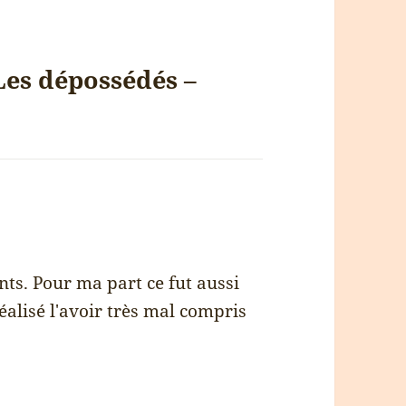
 Les dépossédés –
nts. Pour ma part ce fut aussi
éalisé l'avoir très mal compris