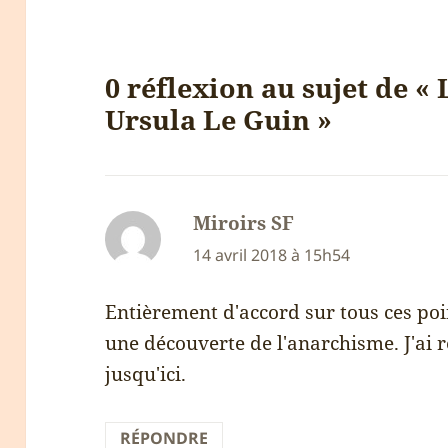
0 réflexion au sujet de «
Ursula Le Guin »
Miroirs SF
dit :
14 avril 2018 à 15h54
Entièrement d'accord sur tous ces poi
une découverte de l'anarchisme. J'ai r
jusqu'ici.
RÉPONDRE