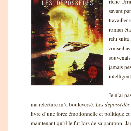
riche Urra
savant par
travailler
roman étai
relu suit
conseil a
souvenais 
jamais pes
intelligent
Je n’ai pa
ma relecture m’a bouleversé.
Les dépossédés
livre d’une force émotionnelle et politique et
maintenant qu’il le fut lors de sa parution. Ja