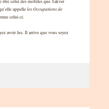
e être celui des mobiles que Takver
qu’elle appelle
les Occupations de
comme celui-ci.
yez avoir lus. Il arrive que vous soyez