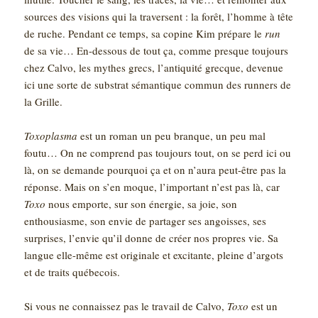
sources des visions qui la traversent : la forêt, l’homme à tête
de ruche. Pendant ce temps, sa copine Kim prépare le
run
de sa vie… En-dessous de tout ça, comme presque toujours
chez Calvo, les mythes grecs, l’antiquité grecque, devenue
ici une sorte de substrat sémantique commun des runners de
la Grille.
Toxoplasma
est un roman un peu branque, un peu mal
foutu… On ne comprend pas toujours tout, on se perd ici ou
là, on se demande pourquoi ça et on n’aura peut-être pas la
réponse. Mais on s’en moque, l’important n’est pas là, car
Toxo
nous emporte, sur son énergie, sa joie, son
enthousiasme, son envie de partager ses angoisses, ses
surprises, l’envie qu’il donne de créer nos propres vie. Sa
langue elle-même est originale et excitante, pleine d’argots
et de traits québecois.
Si vous ne connaissez pas le travail de Calvo,
Toxo
est un