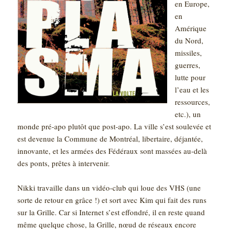
en Europe,
en
Amérique
du Nord,
missiles,
guerres,
lutte pour
l’eau et les
ressources,
etc.), un
monde pré-apo plutôt que post-apo. La ville s’est soulevée et
est devenue la Commune de Montréal, libertaire, déjantée,
innovante, et les armées des Fédéraux sont massées au-delà
des ponts, prêtes à intervenir.
Nikki travaille dans un vidéo-club qui loue des VHS (une
sorte de retour en grâce !) et sort avec Kim qui fait des runs
sur la Grille. Car si Internet s’est effondré, il en reste quand
même quelque chose, la Grille, nœud de réseaux encore