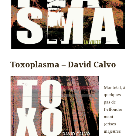
Toxoplasma – David Calvo
Montréal, à
quelques
pas de
l’effondre
ment
(crises
majeures