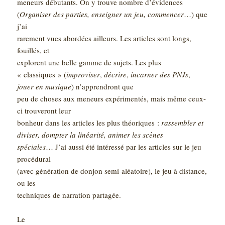
meneurs débutants. On y trouve nombre d’évidences
(
Organiser des parties, enseigner un jeu, commencer
…) que
j’ai
rarement vues abordées ailleurs. Les articles sont longs,
fouillés, et
explorent une belle gamme de sujets. Les plus
« classiques » (
improviser
,
décrire
,
incarner des PNJs
,
jouer en musique
) n’apprendront que
peu de choses aux meneurs expérimentés, mais même ceux-
ci trouveront leur
bonheur dans les articles les plus théoriques :
rassembler et
diviser, dompter la linéarité, animer les scènes
spéciales
… J’ai aussi été intéressé par les articles sur le jeu
procédural
(avec génération de donjon semi-aléatoire), le jeu à distance,
ou les
techniques de narration partagée.
Le