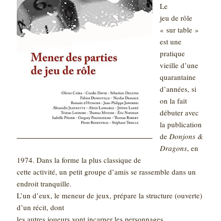
Le
jeu de rôle
« sur table »
est une
pratique
vieille d’une
quarantaine
d’années, si
on la fait
débuter avec
la publication
de
Donjons &
Dragons
, en
1974. Dans la forme la plus classique de
cette activité, un petit groupe d’amis se rassemble dans un
endroit tranquille.
L’un d’eux, le meneur de jeux, prépare la structure (ouverte)
d’un récit, dont
les autres joueurs vont incarner les personnages,