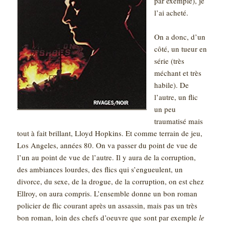
par exemple), je
l’ai acheté.
On a donc, d’un
côté, un tueur en
série (très
méchant et très
habile). De
l’autre, un flic
un peu
traumatisé mais
tout à fait brillant, Lloyd Hopkins. Et comme terrain de jeu,
Los Angeles, années 80. On va passer du point de vue de
l’un au point de vue de l’autre. Il y aura de la corruption,
des ambiances lourdes, des flics qui s’engueulent, un
divorce, du sexe, de la drogue, de la corruption, on est chez
Ellroy, on aura compris. L’ensemble donne un bon roman
policier de flic courant après un assassin, mais pas un très
bon roman, loin des chefs d’oeuvre que sont par exemple
le