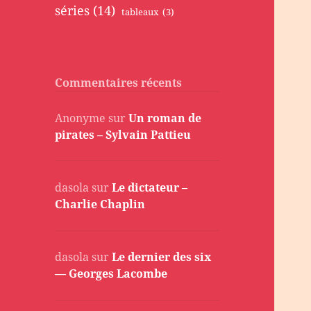
séries
(14)
tableaux
(3)
Commentaires récents
Anonyme
sur
Un roman de
pirates – Sylvain Pattieu
dasola
sur
Le dictateur –
Charlie Chaplin
dasola
sur
Le dernier des six
— Georges Lacombe