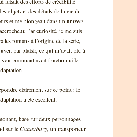
ui faisait des efforts de crédibilité,
es objets et des détails de la vie de
jours et me plongeait dans un univers
accrocheur. Par curiosité, je me suis
s les romans à l’origine de la série,
uver, par plaisir, ce qui m’avait plu à
t voir comment avait fonctionné le
adaptation.
épondre clairement sur ce point : le
adaptation a été excellent.
etonant, basé sur deux personnages :
nd sur le
Canterbury
, un transporteur