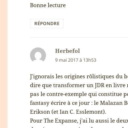
Bonne lecture
RÉPONDRE
Herbefol
dit :
9 mai 2017 à 13h53
J'ignorais les origines rôlistiques du 
dire que transformer un JDR en livre n
pas le contre-exemple qui constitue p
fantasy écrire à ce jour : le Malazan 
Erikson (et Ian C. Esslemont).
Pour The Expanse, j'ai lu aussi le deu