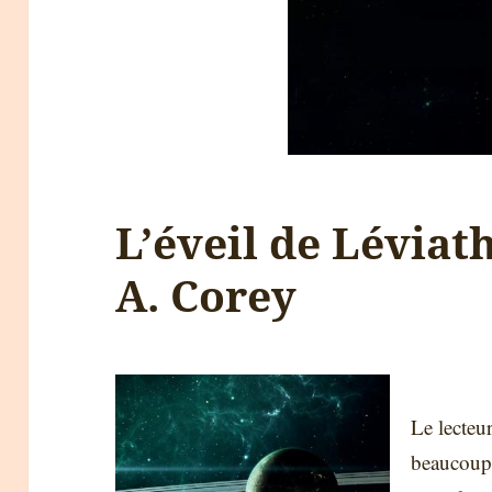
L’éveil de Léviat
A. Corey
Le lecteur
beaucou