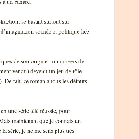
es à un canard.
raction, se basant surtout sur
d’imagination sociale et politique liée
rques de son origine : un univers de
lement vendu)
devenu un jeu de rôle
 De fait, ce roman a tous les défauts
 en une série télé réussie, pour
. Mais maintenant que je connais un
la série, je ne me sens plus très