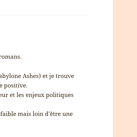
s romans.
abylone Ashes) et je trouve
 positive.
ur et les enjeux politiques
faible mais loin d'être une