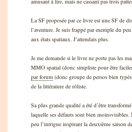
amusant à lire, mais ne cassant pas trois patt
La SF proposée par ce livre est une SF de dist
l’aventure. Je suis frappé par exemple du peu 
aux états spatiaux. J’attendais plus.
Je me demande si le livre ne porte pas les ma
MMO spatial (donc simpliste pour être faci
par forum
(donc groupe de persos bien typés).
de la littérature de rôliste.
Sa plus grande qualité a été d’être transformé
laquelle ses défauts sont bien moinsvisibles
peu l’intrigue inspirant la deuxième saison de 