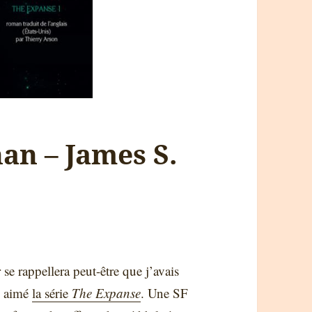
han – James S.
 se rappellera peut-être que j’avais
p aimé
la série
The Expanse
. Une SF