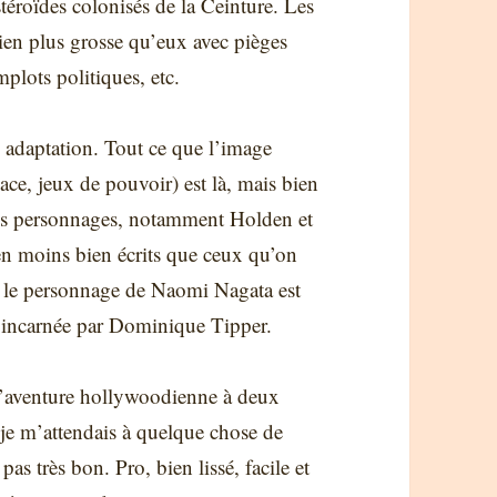
stéroïdes colonisés de la Ceinture. Les
bien plus grosse qu’eux avec pièges
mplots politiques, etc.
 adaptation. Tout ce que l’image
ace, jeux de pouvoir) est là, mais bien
Les personnages, notamment Holden et
n moins bien écrits que ceux qu’on
es, le personnage de Naomi Nagata est
e incarnée par Dominique Tipper.
à l’aventure hollywoodienne à deux
ù je m’attendais à quelque chose de
 pas très bon. Pro, bien lissé, facile et