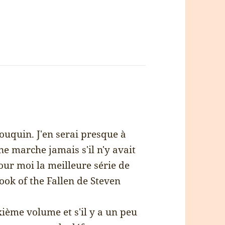
bouquin. J'en serai presque à
e marche jamais s'il n'y avait
our moi la meilleure série de
Book of the Fallen de Steven
xième volume et s'il y a un peu