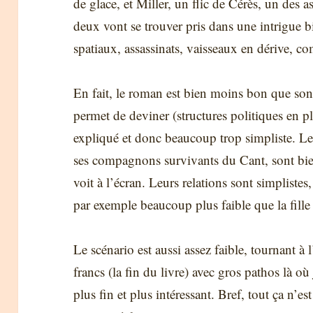
de glace, et Miller, un flic de Cérès, un des a
deux vont se trouver pris dans une intrigue 
spatiaux, assassinats, vaisseaux en dérive, co
En fait, le roman est bien moins bon que son
permet de deviner (structures politiques en pl
expliqué et donc beaucoup trop simpliste. 
ses compagnons survivants du Cant, sont bie
voit à l’écran. Leurs relations sont simplist
par exemple beaucoup plus faible que la fill
Le scénario est aussi assez faible, tournant 
francs (la fin du livre) avec gros pathos là o
plus fin et plus intéressant. Bref, tout ça n’est