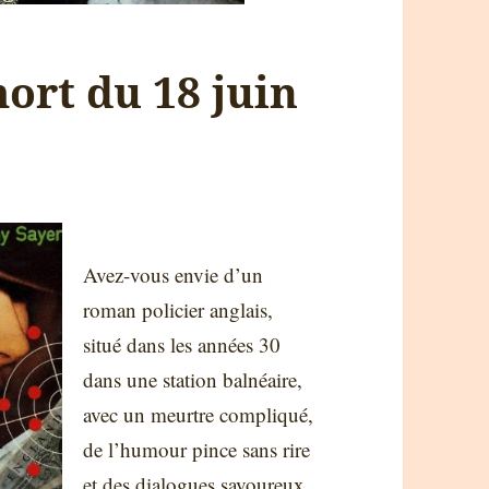
mort du 18 juin
Avez-vous envie d’un
roman policier anglais,
situé dans les années 30
dans une station balnéaire,
avec un meurtre compliqué,
de l’humour pince sans rire
et des dialogues savoureux