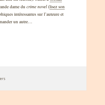
 grande dame du
crime novel
(
lisez son
hiques intéressantes sur l’auteure et
ommander un autre…
ers