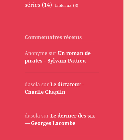
séries
(14)
tableaux
(3)
Commentaires récents
Anonyme
sur
Un roman de
pirates – Sylvain Pattieu
dasola
sur
Le dictateur –
Charlie Chaplin
dasola
sur
Le dernier des six
— Georges Lacombe