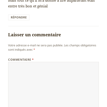
mais tout ce qu'il m'a donné à lire auparavant était
entre très bon et génial
RÉPONDRE
Laisser un commentaire
Votre adresse e-mail ne sera pas publiée.
Les champs obligatoires
sont indiqués avec
*
COMMENTAIRE
*