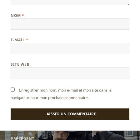
NOM
*
E-MAIL
*
SITE WEB
Enregistrer mon nom, mon e-mail et mon site dans le
navigateur pour mon prochain commentaire.
Navigation
PRÉCÉDENT