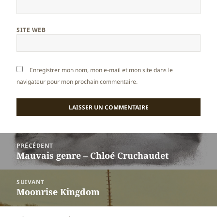
SITE WEB
Enregistrer mon nom, mon e-mail et mon site dans le
navigateur pour mon prochain commentaire.
Navigation
PRÉCÉDENT
de
Mauvais genre – Chloé Cruchaudet
Article
l’article
précédent :
SUIVANT
Moonrise Kingdom
Article
suivant :