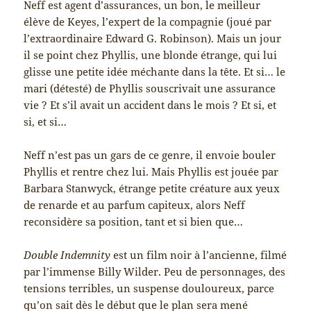
Neff est agent d’assurances, un bon, le meilleur
élève de Keyes, l’expert de la compagnie (joué par
l’extraordinaire Edward G. Robinson). Mais un jour
il se point chez Phyllis, une blonde étrange, qui lui
glisse une petite idée méchante dans la tête. Et si… le
mari (détesté) de Phyllis souscrivait une assurance
vie ? Et s’il avait un accident dans le mois ? Et si, et
si, et si…
Neff n’est pas un gars de ce genre, il envoie bouler
Phyllis et rentre chez lui. Mais Phyllis est jouée par
Barbara Stanwyck, étrange petite créature aux yeux
de renarde et au parfum capiteux, alors Neff
reconsidère sa position, tant et si bien que…
Double Indemnity
est un film noir à l’ancienne, filmé
par l’immense Billy Wilder. Peu de personnages, des
tensions terribles, un suspense douloureux, parce
qu’on sait dès le début que le plan sera mené