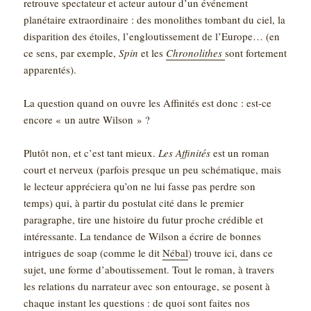
retrouve spectateur et acteur autour d’un événement
planétaire extraordinaire : des monolithes tombant du ciel, la
disparition des étoiles, l’engloutissement de l’Europe… (en
ce sens, par exemple,
Spin
et les
Chronolithes
sont fortement
apparentés).
La question quand on ouvre les Affinités est donc : est-ce
encore « un autre Wilson » ?
Plutôt non, et c’est tant mieux.
Les Affinités
est un roman
court et nerveux (parfois presque un peu schématique, mais
le lecteur appréciera qu’on ne lui fasse pas perdre son
temps) qui, à partir du postulat cité dans le premier
paragraphe, tire une histoire du futur proche crédible et
intéressante. La tendance de Wilson a écrire de bonnes
intrigues de soap (comme le dit
Nébal
) trouve ici, dans ce
sujet, une forme d’aboutissement. Tout le roman, à travers
les relations du narrateur avec son entourage, se posent à
chaque instant les questions : de quoi sont faites nos