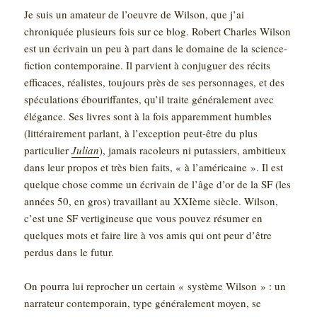
Je suis un amateur de l’oeuvre de Wilson, que j’ai
chroniquée plusieurs fois sur ce blog. Robert Charles Wilson
est un écrivain un peu à part dans le domaine de la science-
fiction contemporaine. Il parvient à conjuguer des récits
efficaces, réalistes, toujours près de ses personnages, et des
spéculations ébouriffantes, qu’il traite généralement avec
élégance. Ses livres sont à la fois apparemment humbles
(littérairement parlant, à l’exception peut-être du plus
particulier
Julian
), jamais racoleurs ni putassiers, ambitieux
dans leur propos et très bien faits, « à l’américaine ». Il est
quelque chose comme un écrivain de l’âge d’or de la SF (les
années 50, en gros) travaillant au XXIème siècle. Wilson,
c’est une SF vertigineuse que vous pouvez résumer en
quelques mots et faire lire à vos amis qui ont peur d’être
perdus dans le futur.
On pourra lui reprocher un certain « système Wilson » : un
narrateur contemporain, type généralement moyen, se