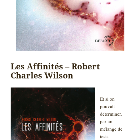
Les Affinités – Robert
Charles Wilson
Et si on
pouvait
déterminer,
par un
mélange de
tests