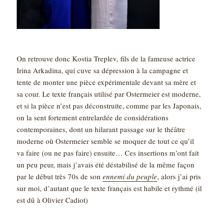
On retrouve donc Kostia Treplev, fils de la fameuse actrice
Irina Arkadina, qui cuve sa dépression à la campagne et
tente de monter une pièce expérimentale devant sa mère et
sa cour. Le texte français utilisé par Ostermeier est moderne,
et si la pièce n’est pas déconstruite, comme par les Japonais,
on la sent fortement entrelardée de considérations
contemporaines, dont un hilarant passage sur le théâtre
moderne où Ostermeier semble se moquer de tout ce qu’il
va faire (ou ne pas faire) ensuite… Ces insertions m’ont fait
un peu peur, mais j’avais été déstabilisé de la même façon
par le début très 70s de son
ennemi du peuple
, alors j’ai pris
sur moi, d’autant que le texte français est habile et rythmé (il
est dû à Olivier Cadiot)