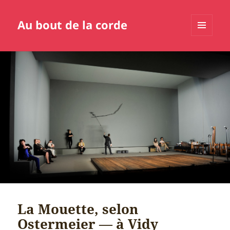
Au bout de la corde
MENU
ET
WIDGETS
La Mouette, selon
Ostermeier — à Vidy