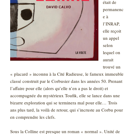
était de
permanenc
e à
l’INRAP,
elle reçoit
un appel
selon
lequel on
aurait
trouvé un
« placard » inconnu à la Cité Radieuse, le fameux immeuble
classé construit par le Corbusier dans les années 50. Prenant
l’affaire pour elle (alors qu’elle n’en a pas le droit) et
accompagnée du mystérieux Toufik, elle se lance dans une
bizarre exploration qui se terminera mal pour elle…
Trois
ans plus tard, la voilà de retour, qui s’incruste au Corbu pour
en comprendre les clefs.
Sous la Colline est presque un roman « normal ». Unité de