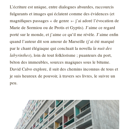
L’écriture est unique, entre dialogues absurdes, raccourcis
fulgurants et images qui éclatent comme des évidences (et
magnifiques passages « de genre »- j’ai adoré l’évocation de
Marie de Sormiou ou de Protis et Gyptis). J’aime ce regard
porté sur le monde, et j’aime ce qu’il me révèle. J’aime enfin
quand l’auteur dit son amour de Marseille (j’ai été marqué
par le chant élégiaque qui concluait la novella
la nuit des
labyrinthes
), loin de tout folklorisme ; puanteurs du port,
béton des immeubles, sources magiques sous le bitume.
David Calvo explore, il suit des chemins inconnus de tous et
je suis heureux de pouvoir, à travers ses livres, le suivre un
peu.