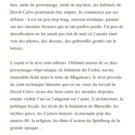
lieu, unité de personnage, unité de mystère, les habitués de
David Calvo pourraient être surpris. Je commence par ses
défauts : il est un peu trop long, souvent erratique, partant
sur des chemins bizarres qui m’ont parfois perdu. Un peu de
densification ne lui aurait pas fait de mal (et j’aurais aimé
voir des photos, des dessins, des gribouillis grattés sur le
béton).
L’esprit et la sève sont ailleurs. Orbitant autour de ce lieu-
personnage-objet unique (le bâtiment du Corbu, navire
immeuble fiché dans la terre de Magalone), le récit procède
de cette technique littéraire qui est au cœur du travail de
David Calvo: tisser des liens entre les mondes disjoints,
rendre visible l’un en l’alignant sur l’autre. L’architecture, la
politique locale, les récits de la fondation de Marseille, les
mythes grecs, les Castors Juniors, la musique pop des
années 80, la religion, les films d’action du Spielberg de la
grande époque…