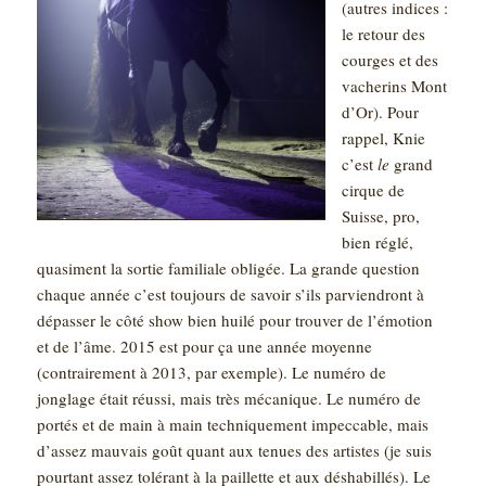
(autres indices :
le retour des
courges et des
vacherins Mont
d’Or)
. Pour
rappel, Knie
c’est
le
grand
cirque de
Suisse, pro,
bien réglé,
quasiment la sortie familiale obligée. La grande question
chaque année c’est toujours de savoir s’ils parviendront à
dépasser le côté show bien huilé pour trouver de l’émotion
et de l’âme. 2015 est pour ça une année moyenne
(contrairement à 2013, par exemple). Le numéro de
jonglage était réussi, mais très mécanique. Le numéro de
portés et de main à main techniquement impeccable, mais
d’assez mauvais goût quant aux tenues des artistes (je suis
pourtant assez tolérant à la paillette et aux déshabillés). Le