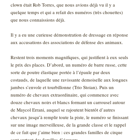
clown était Rob Torres, que nous avions déjà vu il y a
quelque temps et qui a refait des numéros (très chouettes)
que nous connaissions déjà.
Il y a eu une curieuse démonstration de dressage en réponse
aux accusations des associations de défense des animaux.
Restent trois moments magnifiques, qui justifient à eux seuls
le prix des places. D’abord, un numéro de barre russe, cette
sorte de poutre élastique portée à l’épaule par deux
costauds, de laquelle une ravissante demoiselle aux longues
jambes s’envole et tourbillonne (Trio Stoian). Puis un
numéro de chevaux extraordinaire, qui commence avec
douze chevaux noirs et blancs formant un carrousel autour
de Maycol Errani, auquel se rajoutent bientôt d’autres
chevaux jusqu’à remplir toute la piste, le numéro se finissant
sur une image merveilleuse, de la grande classe et le rappel
de ce fait que j’aime bien : ces grandes familles de cirque
sont surtout des familles d’écuyers.