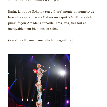
Enfin, la troupe Sokolov (en clôture) monte un numéro de
bascule (avec échasses !) dans un esprit XVIIIème siècle
punk, façon Amadeus survolté. Très, très, très fort et
incroyablement bien mis en scène.
(à noter cette année une affiche magnifique)