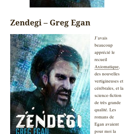
Zendegi – Greg Egan
J’avais
beaucoup
apprécié le
recueil
Axiomatique
,
des nouvelles
vertigineuses et
cérébrales, et la
science-fiction
de très grande
qualité. Les
romans de
Egan avaient
pour moi la