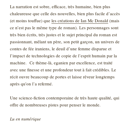
La narration est sobre, efficace, très humaine, bien plus
chaleureuse que celle des nouvelles, bien plus facile d’accès
(et moins touffue) que
les créations de Ian Mc Donald
(mais
ce n’est pas le même type de roman).
Les personnages sont
très bien écrits, très justes et le sujet principal du roman est
passionnant, mêlant un père, son petit garçon, un univers de
contes de fée iraniens, le deuil d’une femme disparue et
l’impact de technologies de copie de l’esprit humain par la
machine.
Ce thème-là, eganien par excellence, est traité
avec une finesse et une profondeur tout à fait crédibles. Le
récit ouvre beaucoup de portes et laisse rêveur longtemps
après qu’on l’a refermé.
Une science-fiction contemporaine de très haute qualité, qui
offre de nombreuses pistes pour penser le monde.
Lu en numérique