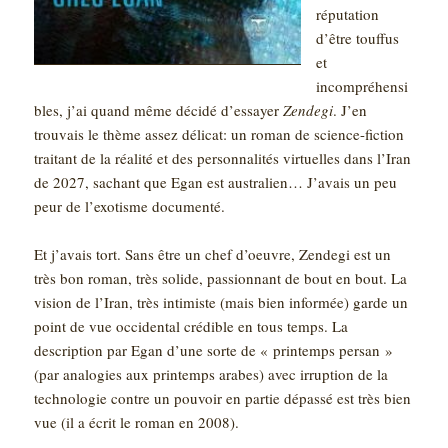
réputation
d’être touffus
et
incompréhensi
bles, j’ai quand même décidé d’essayer
Zendegi
. J’en
trouvais le thème assez délicat: un roman de science-fiction
traitant de la réalité et des personnalités virtuelles dans l’Iran
de 2027, sachant que Egan est australien… J’avais un peu
peur de l’exotisme documenté.
Et j’avais tort. Sans être un chef d’oeuvre, Zendegi est un
très bon roman, très solide, passionnant de bout en bout. La
vision de l’Iran, très intimiste (mais bien informée) garde un
point de vue occidental crédible en tous temps. La
description par Egan d’une sorte de « printemps persan »
(par analogies aux printemps arabes) avec irruption de la
technologie contre un pouvoir en partie dépassé est très bien
vue (il a écrit le roman en 2008).