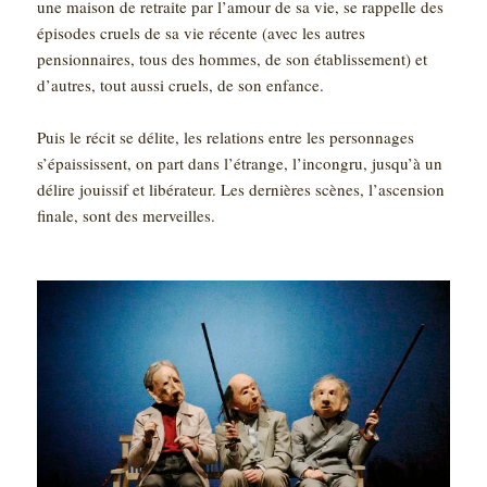
une maison de retraite par l’amour de sa vie, se rappelle des
épisodes cruels de sa vie récente (avec les autres
pensionnaires, tous des hommes, de son établissement) et
d’autres, tout aussi cruels, de son enfance.
Puis le récit se délite, les relations entre les personnages
s’épaississent, on part dans l’étrange, l’incongru, jusqu’à un
délire jouissif et libérateur. Les dernières scènes, l’ascension
finale, sont des merveilles.