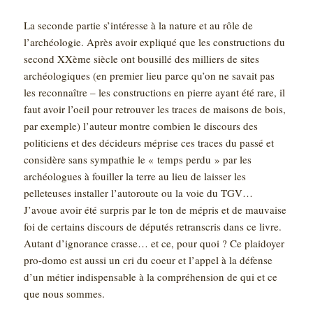
La seconde partie s’intéresse à la nature et au rôle de
l’archéologie. Après avoir expliqué que les constructions du
second XXème siècle ont bousillé des milliers de sites
archéologiques (en premier lieu parce qu’on ne savait pas
les reconnaître – les constructions en pierre ayant été rare, il
faut avoir l’oeil pour retrouver les traces de maisons de bois,
par exemple) l’auteur montre combien le discours des
politiciens et des décideurs méprise ces traces du passé et
considère sans sympathie le « temps perdu » par les
archéologues à fouiller la terre au lieu de laisser les
pelleteuses installer l’autoroute ou la voie du TGV…
J’avoue avoir été surpris par le ton de mépris et de mauvaise
foi de certains discours de députés retranscris dans ce livre.
Autant d’ignorance crasse… et ce, pour quoi ? Ce plaidoyer
pro-domo est aussi un cri du coeur et l’appel à la défense
d’un métier indispensable à la compréhension de qui et ce
que nous sommes.