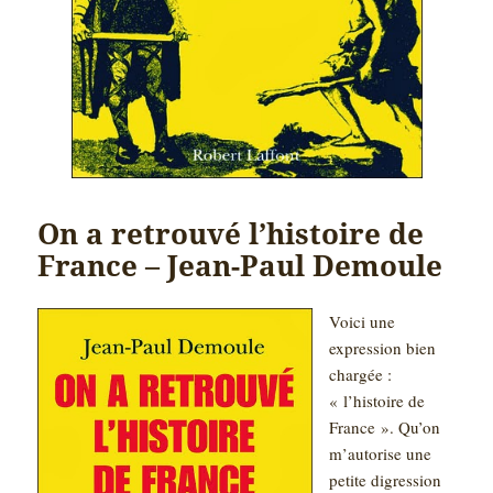
On a retrouvé l’histoire de
France – Jean-Paul Demoule
Voici une
expression bien
chargée :
« l’histoire de
France ». Qu’on
m’autorise une
petite digression