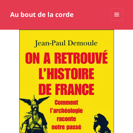
Au bout de la corde
MENU
ET
WIDGETS