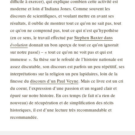
difficile à exercer), qui explique combien cette activité est
moderne et loin d’Indiana Jones. Comme souvent les
discours de scientifiques, et voulant mettre en avant ses
résultats, il oublie de montrer tout ce qu’on ne sait pas, tout
ce qu’on ne comprend pas, tout ce qui n’est qu’hypothèse
(en ce sens, le travail effectué par
Stephen Baxter dans
évolution
donnait un bon aperçu de tout ce qu’on ignorait
sur notre passé) – « tout ce qu’on ne voit pas et qui est
immense ». Sa thèse sur le refoulé de l’histoire nationale est
assez discutable, son discours est parfois un peu répétitif, ses
interprétations sur la religion un peu lapidaires, loin de la
finesse du
discours d’un Paul Veyne
. Mais ce livre est un cri
du coeur, l’expression d’une passion et un regard clair et
épuré sur notre histoire. En ces temps (le fait n’a rien de
nouveau) de récupération et de simplification des récits
historiques, il est d’une lecture très recommandable et
recommandée.