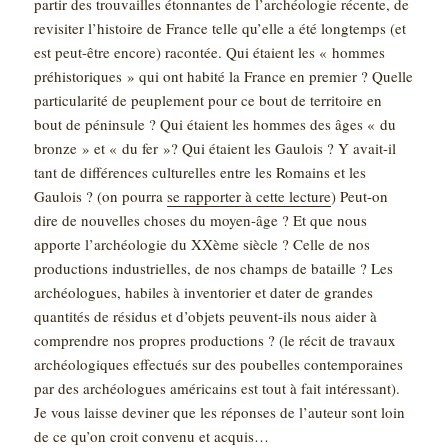
partir des trouvailles étonnantes de l’archéologie récente, de
revisiter l’histoire de France telle qu’elle a été longtemps (et
est peut-être encore) racontée. Qui étaient les « hommes
préhistoriques » qui ont habité la France en premier ? Quelle
particularité de peuplement pour ce bout de territoire en
bout de péninsule ? Qui étaient les hommes des âges « du
bronze » et « du fer »? Qui étaient les Gaulois ? Y avait-il
tant de différences culturelles entre les Romains et les
Gaulois ? (on pourra
se rapporter à cette lecture
) Peut-on
dire de nouvelles choses du moyen-âge ? Et que nous
apporte l’archéologie du XXème siècle ? Celle de nos
productions industrielles, de nos champs de bataille ? Les
archéologues, habiles à inventorier et dater de grandes
quantités de résidus et d’objets peuvent-ils nous aider à
comprendre nos propres productions ? (le récit de travaux
archéologiques effectués sur des poubelles contemporaines
par des archéologues américains est tout à fait intéressant).
Je vous laisse deviner que les réponses de l’auteur sont loin
de ce qu’on croit convenu et acquis…