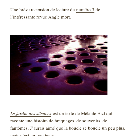
Une brève recension de lecture du
numéro 3
de
l’intéressante revue
Angle mort
.
Le jardin des silences
est un texte de Mélanie Fazi qui
raconte une histoire de braquages, de souvenirs, de
fantômes. J’aurais aimé que la boucle se boucle un peu plus,
mais c’est un bon texte.