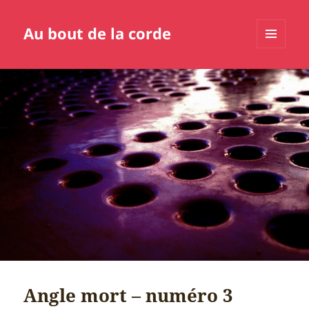
Au bout de la corde
MENU
ET
WIDGETS
Angle mort – numéro 3