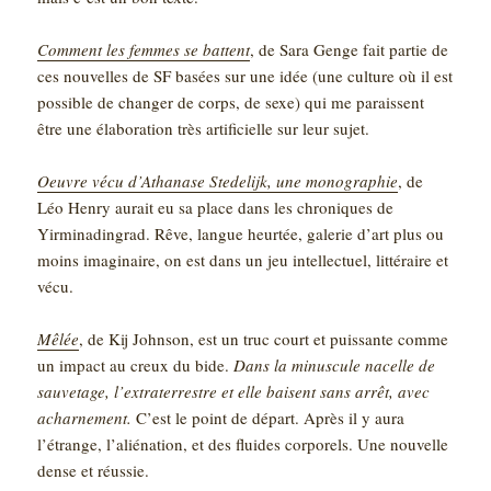
Comment les femmes se battent
, de Sara Genge fait partie de
ces nouvelles de SF basées sur une idée (une culture où il est
possible de changer de corps, de sexe) qui me paraissent
être une élaboration très artificielle sur leur sujet.
Oeuvre vécu d’Athanase Stedelijk, une monographie
, de
Léo Henry aurait eu sa place dans les chroniques de
Yirminadingrad. Rêve, langue heurtée, galerie d’art plus ou
moins imaginaire, on est dans un jeu intellectuel, littéraire et
vécu.
Mêlée
, de Kij Johnson, est un truc court et puissante comme
un impact au creux du bide.
Dans la minuscule nacelle de
sauvetage, l’extraterrestre et elle baisent sans arrêt, avec
acharnement.
C’est le point de départ. Après il y aura
l’étrange, l’aliénation, et des fluides corporels. Une nouvelle
dense et réussie.