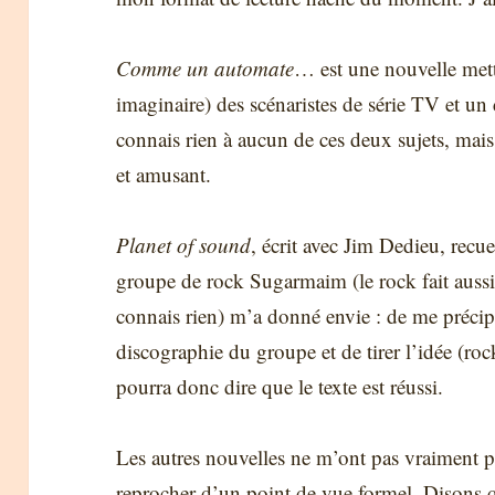
Comme un automate
… est une nouvelle mett
imaginaire) des scénaristes de série TV et u
connais rien à aucun de ces deux sujets, mais
et amusant.
Planet of sound
, écrit avec Jim Dedieu, recue
groupe de rock Sugarmaim (le rock fait aussi 
connais rien) m’a donné envie : de me précipi
discographie du groupe et de tirer l’idée (ro
pourra donc dire que le texte est réussi.
Les autres nouvelles ne m’ont pas vraiment pa
reprocher d’un point de vue formel. Disons qu