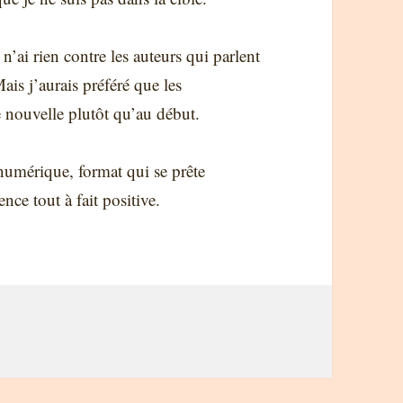
 n’ai rien contre les auteurs qui parlent
ais j’aurais préféré que les
e nouvelle plutôt qu’au début.
n numérique, format qui se prête
nce tout à fait positive.