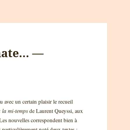
mate… —
lu avec un certain plaisir le recueil
la mi-temps
de Laurent Queyssi, aux
 Les nouvelles correspondent bien à
particulièrement noté deux textes :