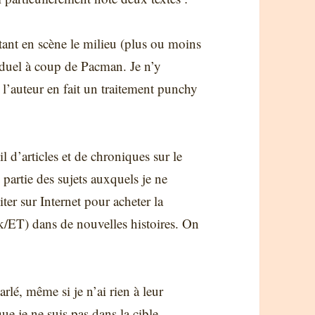
ant en scène le milieu (plus ou moins
n duel à coup de Pacman. Je n’y
 l’auteur en fait un traitement punchy
il d’articles et de chroniques sur le
partie des sujets auxquels je ne
ter sur Internet pour acheter la
ck/ET) dans de nouvelles histoires. On
rlé, même si je n’ai rien à leur
e je ne suis pas dans la cible.