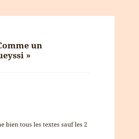
« Comme un
eyssi »
me bien tous les textes sauf les 2