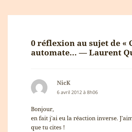
0 réflexion au sujet de 
automate… — Laurent Qu
NicK
dit :
6 avril 2012 à 8h06
Bonjour,
en fait j'ai eu la réaction inverse. J'ai
que tu cites !