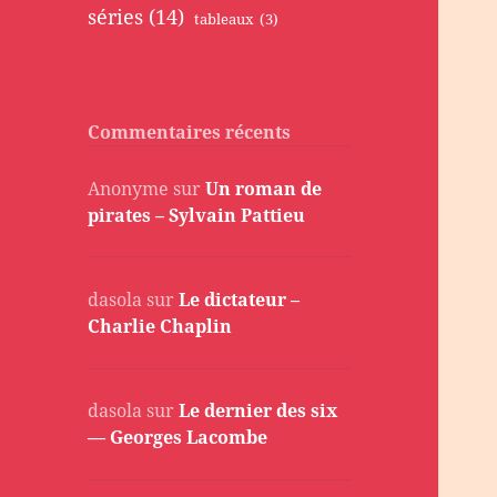
séries
(14)
tableaux
(3)
Commentaires récents
Anonyme
sur
Un roman de
pirates – Sylvain Pattieu
dasola
sur
Le dictateur –
Charlie Chaplin
dasola
sur
Le dernier des six
— Georges Lacombe